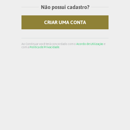
Não possui cadastro?
CRIAR UMA CONTA
Ao Continuar você terá concordado com o
Acordo de Utilização
e
com a
Política de Privacidade
.