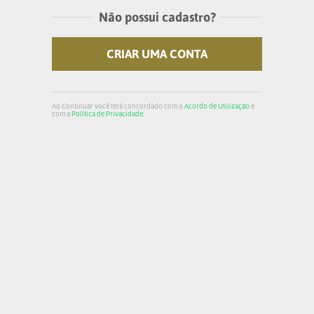
Não possui cadastro?
CRIAR UMA CONTA
Ao Continuar você terá concordado com o
Acordo de Utilização
e
com a
Política de Privacidade
.