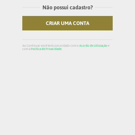
Não possui cadastro?
CRIAR UMA CONTA
Ao Continuar você terá concordado com o
Acordo de Utilização
e
com a
Política de Privacidade
.