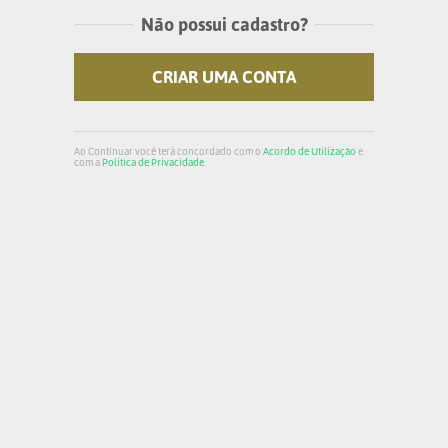
Não possui cadastro?
CRIAR UMA CONTA
Ao Continuar você terá concordado com o
Acordo de Utilização
e
com a
Política de Privacidade
.