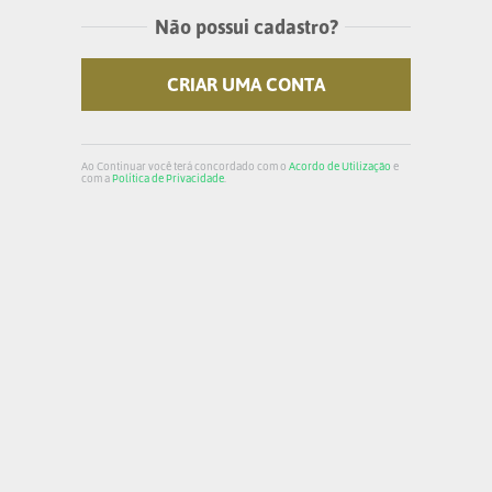
Não possui cadastro?
CRIAR UMA CONTA
Ao Continuar você terá concordado com o
Acordo de Utilização
e
com a
Política de Privacidade
.