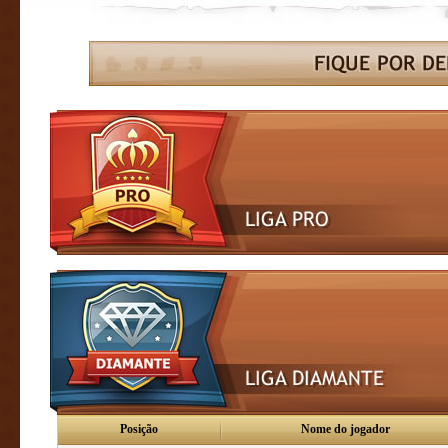
Posição
Nome do jogador