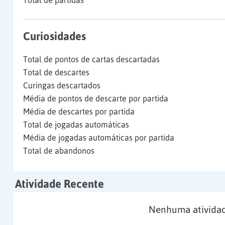
Total de partidas
Curiosidades
Total de pontos de cartas descartadas
Total de descartes
Curingas descartados
Média de pontos de descarte por partida
Média de descartes por partida
Total de jogadas automáticas
Média de jogadas automáticas por partida
Total de abandonos
Atividade Recente
Nenhuma atividad