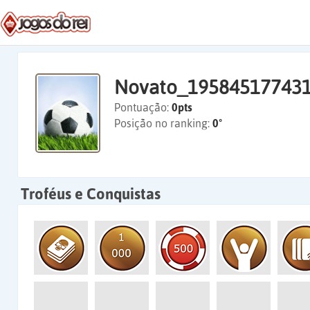
Novato_19584517743
Pontuação:
0pts
Posição no ranking:
0º
Troféus e Conquistas