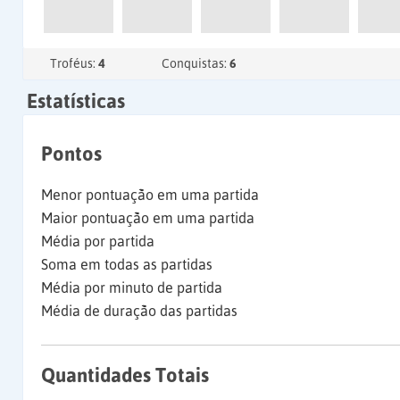
Troféus:
4
Conquistas:
6
Estatísticas
Pontos
Menor pontuação em uma partida
Maior pontuação em uma partida
Média por partida
Soma em todas as partidas
Média por minuto de partida
Média de duração das partidas
Quantidades Totais