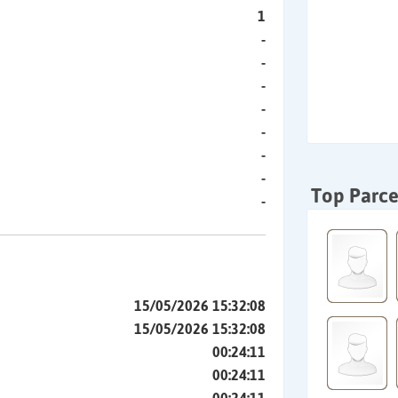
1
-
-
-
-
-
-
-
Top Parce
-
15/05/2026 15:32:08
15/05/2026 15:32:08
00:24:11
00:24:11