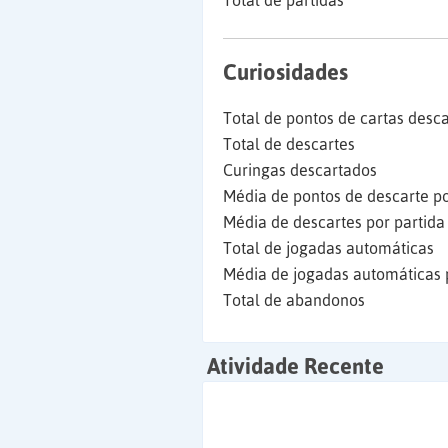
Total de partidas
Curiosidades
Total de pontos de cartas desc
Total de descartes
Curingas descartados
Média de pontos de descarte po
Média de descartes por partida
Total de jogadas automáticas
Média de jogadas automáticas 
Total de abandonos
Atividade Recente