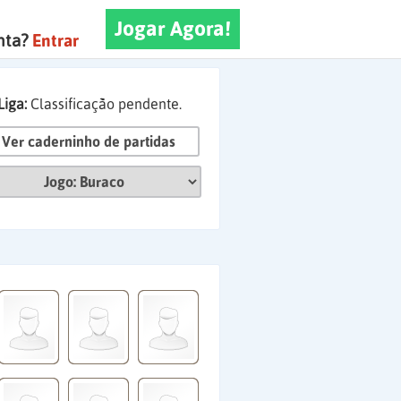
Jogar Agora!
nta?
Entrar
Liga:
Classificação pendente.
Ver caderninho de partidas