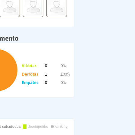
amento
Vitórias
0
0%
Derrotas
1
100%
Empates
0
0%
•
o calculadas.
Desempenho
Ranking