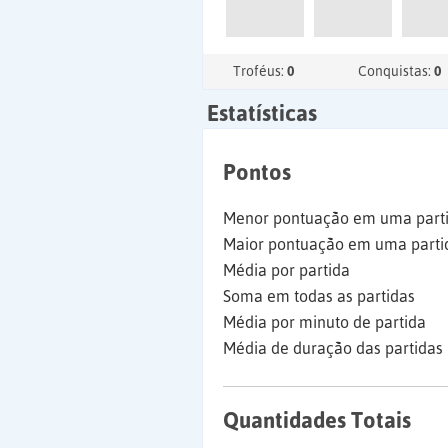
Troféus:
0
Conquistas:
0
Estatísticas
Pontos
Menor pontuação em uma part
Maior pontuação em uma parti
Média por partida
Soma em todas as partidas
Média por minuto de partida
Média de duração das partidas
Quantidades Totais