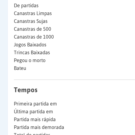
De partidas
Canastras Limpas
Canastras Sujas
Canastras de 500
Canastras de 1000
Jogos Baixados
Trincas Baixadas
Pegou o morto
Bateu
Tempos
Primeira partida em
Última partida em
Partida mais rápida
Partida mais demorada