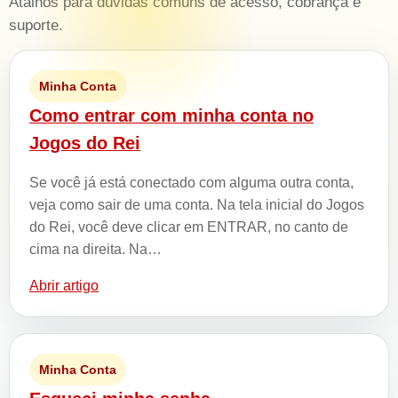
Atalhos para dúvidas comuns de acesso, cobrança e
suporte.
Minha Conta
Como entrar com minha conta no
Jogos do Rei
Se você já está conectado com alguma outra conta,
veja como sair de uma conta. Na tela inicial do Jogos
do Rei, você deve clicar em ENTRAR, no canto de
cima na direita. Na…
Abrir artigo
Minha Conta