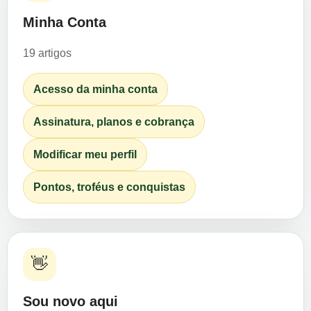
Minha Conta
19 artigos
Acesso da minha conta
Assinatura, planos e cobrança
Modificar meu perfil
Pontos, troféus e conquistas
👋
Sou novo aqui