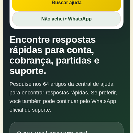
Buscar ajuda
Buscar
na
Não achei • WhatsApp
central
de
ajuda
Encontre respostas
rápidas para conta,
cobrança, partidas e
suporte.
Pesquise nos 64 artigos da central de ajuda
para encontrar respostas rápidas. Se preferir,
você também pode continuar pelo WhatsApp
oficial do suporte.