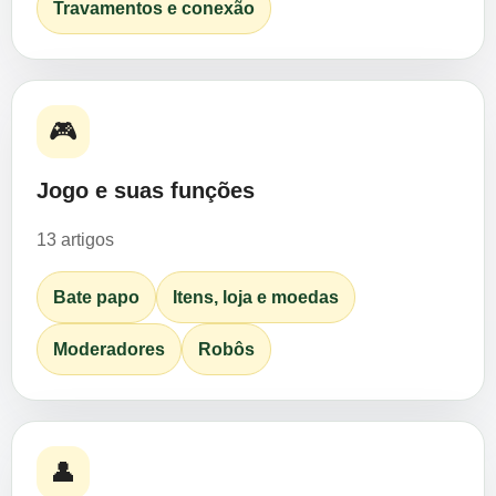
Travamentos e conexão
🎮
Jogo e suas funções
13 artigos
Bate papo
Itens, loja e moedas
Moderadores
Robôs
👤