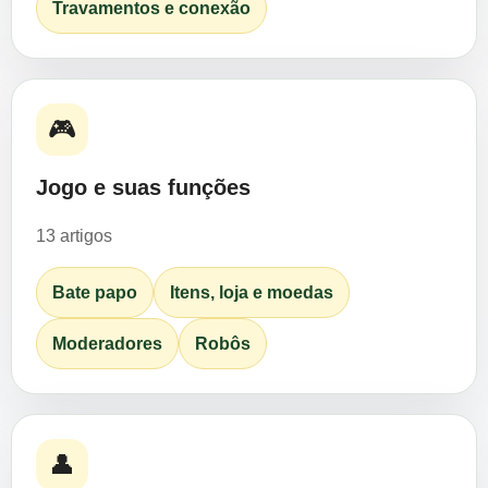
Travamentos e conexão
🎮
Jogo e suas funções
13 artigos
Bate papo
Itens, loja e moedas
Moderadores
Robôs
👤