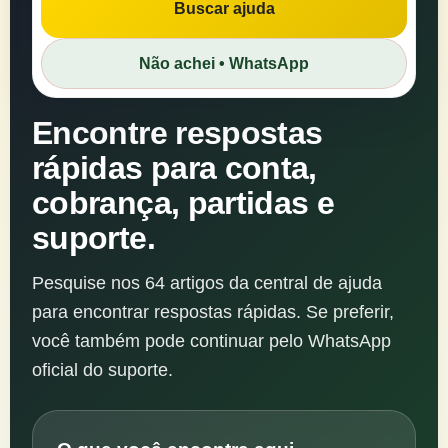
Buscar ajuda
Buscar
na
Não achei • WhatsApp
central
de
ajuda
Encontre respostas
rápidas para conta,
cobrança, partidas e
suporte.
Pesquise nos 64 artigos da central de ajuda
para encontrar respostas rápidas. Se preferir,
você também pode continuar pelo WhatsApp
oficial do suporte.