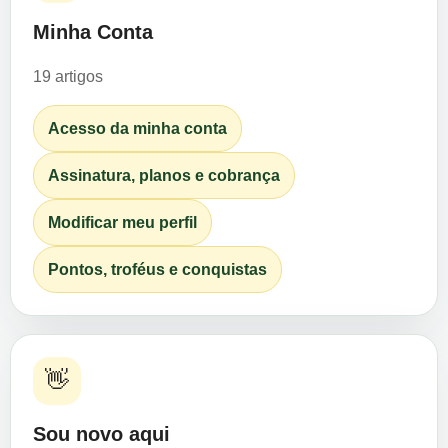
Minha Conta
19 artigos
Acesso da minha conta
Assinatura, planos e cobrança
Modificar meu perfil
Pontos, troféus e conquistas
👋
Sou novo aqui