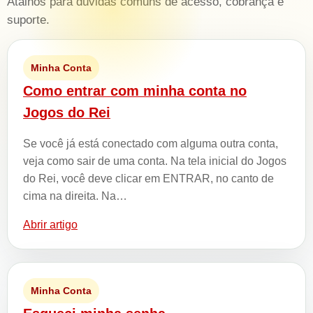
Atalhos para dúvidas comuns de acesso, cobrança e
suporte.
Minha Conta
Como entrar com minha conta no
Jogos do Rei
Se você já está conectado com alguma outra conta,
veja como sair de uma conta. Na tela inicial do Jogos
do Rei, você deve clicar em ENTRAR, no canto de
cima na direita. Na…
Abrir artigo
Minha Conta