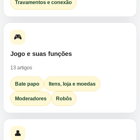
Travamentos e conexão
🎮
Jogo e suas funções
13 artigos
Bate papo
Itens, loja e moedas
Moderadores
Robôs
👤