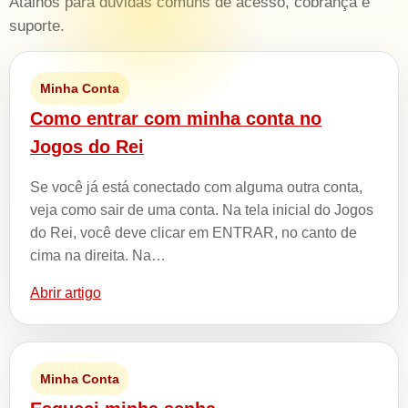
Atalhos para dúvidas comuns de acesso, cobrança e
suporte.
Minha Conta
Como entrar com minha conta no
Jogos do Rei
Se você já está conectado com alguma outra conta,
veja como sair de uma conta. Na tela inicial do Jogos
do Rei, você deve clicar em ENTRAR, no canto de
cima na direita. Na…
Abrir artigo
Minha Conta