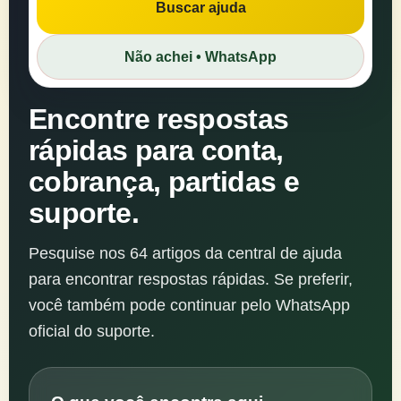
Buscar ajuda
Buscar
na
Não achei • WhatsApp
central
de
ajuda
Encontre respostas
rápidas para conta,
cobrança, partidas e
suporte.
Pesquise nos 64 artigos da central de ajuda
para encontrar respostas rápidas. Se preferir,
você também pode continuar pelo WhatsApp
oficial do suporte.