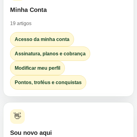
Minha Conta
19 artigos
Acesso da minha conta
Assinatura, planos e cobrança
Modificar meu perfil
Pontos, troféus e conquistas
👋
Sou novo aqui