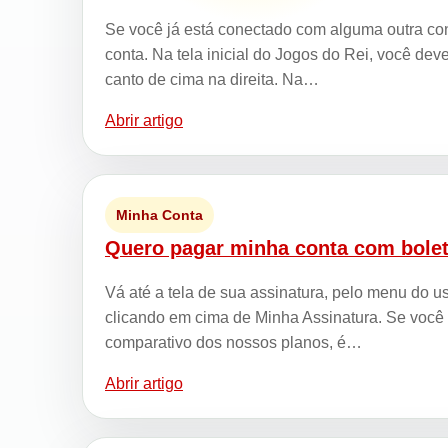
Se você já está conectado com alguma outra con
conta. Na tela inicial do Jogos do Rei, você d
canto de cima na direita. Na…
Abrir artigo
Minha Conta
Quero pagar minha conta com bole
Vá até a tela de sua assinatura, pelo menu do us
clicando em cima de Minha Assinatura. Se você v
comparativo dos nossos planos, é…
Abrir artigo