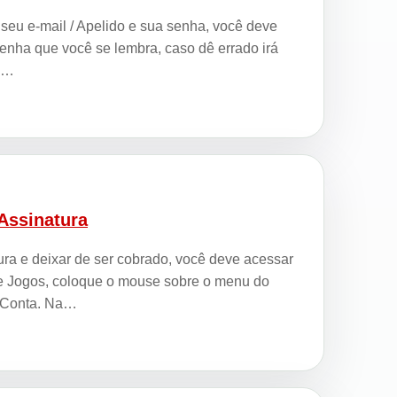
 seu e-mail / Apelido e sua senha, você deve
 senha que você se lembra, caso dê errado irá
cê…
Assinatura
ura e deixar de ser cobrado, você deve acessar
 de Jogos, coloque o mouse sobre o menu do
a Conta. Na…