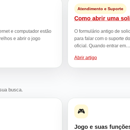
Atendimento e Suporte
Como abrir uma soli
ternet e computador estão
O formulário antigo de sol
elhos e abrir o jogo
para falar com o suporte d
oficial. Quando entrar em
Abrir artigo
 sua busca.
🎮
Jogo e suas funçõe