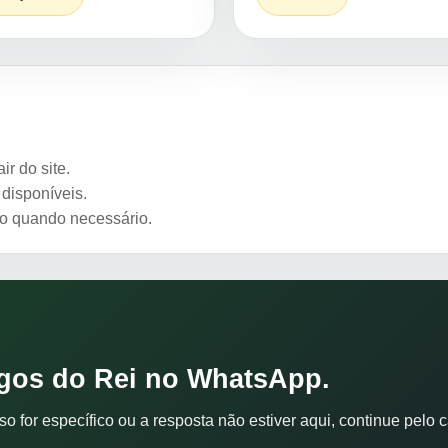
r do site.
disponíveis.
to quando necessário.
ogos do Rei no WhatsApp.
 for específico ou a resposta não estiver aqui, continue pelo ca