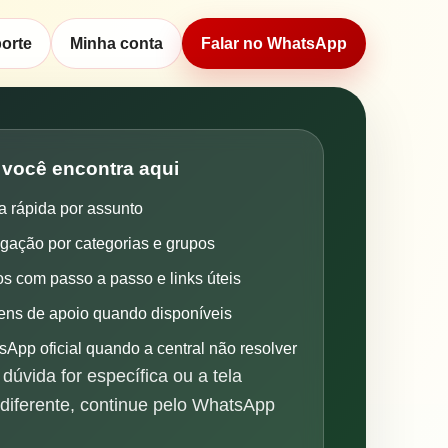
porte
Minha conta
Falar no WhatsApp
 você encontra aqui
a rápida por assunto
gação por categorias e grupos
os com passo a passo e links úteis
ens de apoio quando disponíveis
App oficial quando a central não resolver
dúvida for específica ou a tela
 diferente, continue pelo WhatsApp