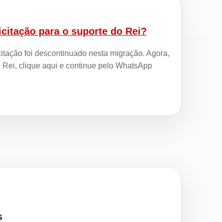
citação para o suporte do Rei?
icitação foi descontinuado nesta migração. Agora,
o Rei, clique aqui e continue pelo WhatsApp
…
s