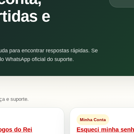
tidas e
juda para encontrar respostas rápidas. Se
lo WhatsApp oficial do suporte.
ça e suporte.
Minha Conta
ogos do Rei
Esqueci minha sen