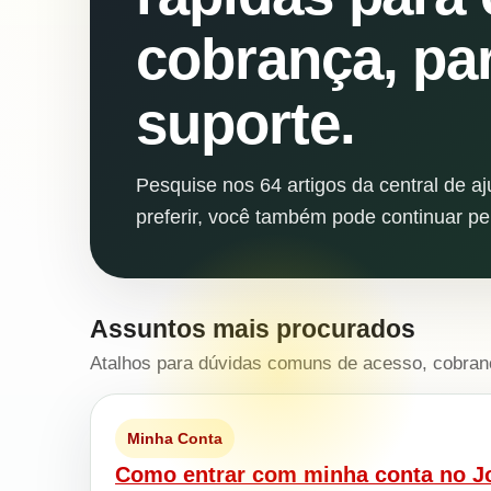
cobrança, par
suporte.
Pesquise nos 64 artigos da central de a
preferir, você também pode continuar pe
Assuntos mais procurados
Atalhos para dúvidas comuns de acesso, cobran
Minha Conta
Como entrar com minha conta no J