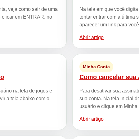
ta, veja como sair de uma
Na tela em que você digita
eve clicar em ENTRAR, no
tentar entrar com a última
aparecer um link para vo
Abrir artigo
Minha Conta
to
Como cancelar sua 
uário na tela de jogos e
Para desativar sua assinat
ir a tela abaixo com o
sua conta. Na tela inicial
usuário e clique em Minh
Abrir artigo