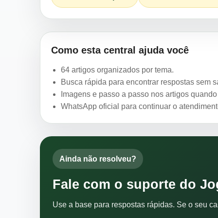
Como esta central ajuda você
64 artigos organizados por tema.
Busca rápida para encontrar respostas sem sai
Imagens e passo a passo nos artigos quando 
WhatsApp oficial para continuar o atendimen
Ainda não resolveu?
Fale com o suporte do J
Use a base para respostas rápidas. Se o seu caso