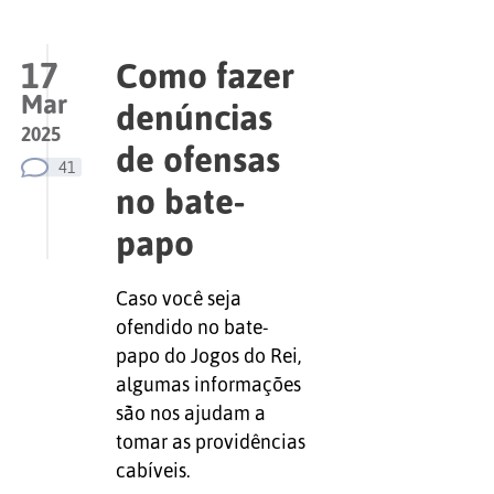
17
Como fazer
Mar
denúncias
2025
de ofensas
41
no bate-
papo
Caso você seja
ofendido no bate-
papo do Jogos do Rei,
algumas informações
são nos ajudam a
tomar as providências
cabíveis.