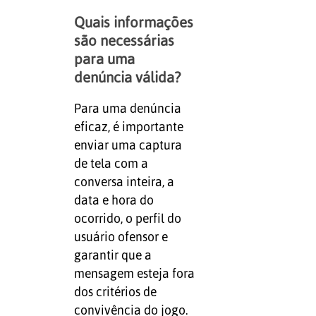
Quais informações
são necessárias
para uma
denúncia válida?
Para uma denúncia
eficaz, é importante
enviar uma captura
de tela com a
conversa inteira, a
data e hora do
ocorrido, o perfil do
usuário ofensor e
garantir que a
mensagem esteja fora
dos critérios de
convivência do jogo.