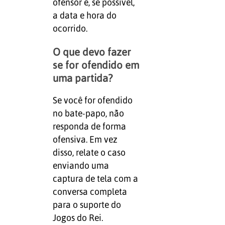
ofensor e, se possível,
a data e hora do
ocorrido.
O que devo fazer
se for ofendido em
uma partida?
Se você for ofendido
no bate-papo, não
responda de forma
ofensiva. Em vez
disso, relate o caso
enviando uma
captura de tela com a
conversa completa
para o suporte do
Jogos do Rei.