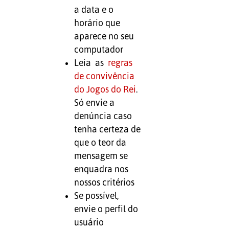
a data e o
horário que
aparece no seu
computador
Leia as
regras
de convivência
do Jogos do Rei
.
Só envie a
denúncia caso
tenha certeza de
que o teor da
mensagem se
enquadra nos
nossos critérios
Se possível,
envie o perfil do
usuário