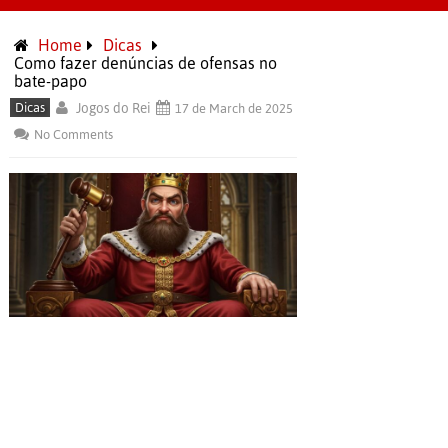
Home
Dicas
Como fazer denúncias de ofensas no
bate-papo
Dicas
Jogos do Rei
17 de March de 2025
No Comments