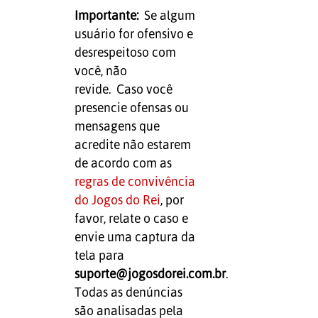
Importante:
Se algum
usuário for ofensivo e
desrespeitoso com
você, não
revide. Caso você
presencie ofensas ou
mensagens que
acredite não estarem
de acordo com as
regras de convivência
do Jogos do Rei
, por
favor, relate o caso e
envie uma captura da
tela para
suporte@jogosdorei.com.br
.
Todas as denúncias
são analisadas pela