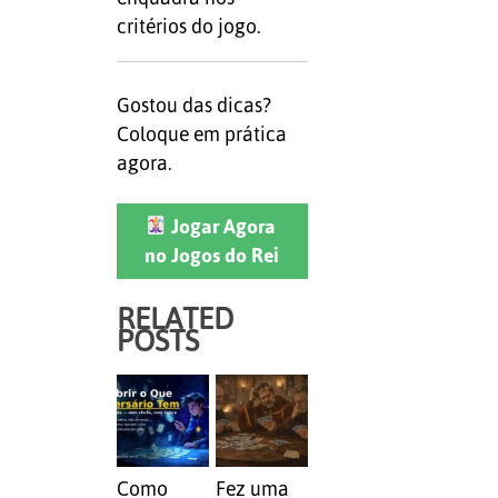
critérios do jogo.
Gostou das dicas?
Coloque em prática
agora.
Jogar Agora
no Jogos do Rei
RELATED
POSTS
Como
Fez uma