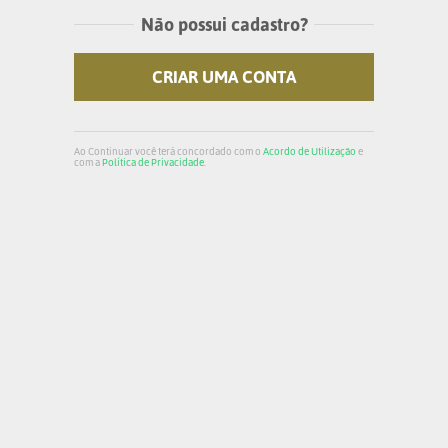
Não possui cadastro?
CRIAR UMA CONTA
Ao Continuar você terá concordado com o
Acordo de Utilização
e
com a
Política de Privacidade
.