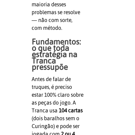
maioria desses
problemas se resolve
— não com sorte,
com método.
Fundamentos:
o que toda
estratégia na
Tranca
pressupõe
Antes de falar de
truques, é preciso
estar 100% claro sobre
as peças do jogo. A
Tranca usa
104 cartas
(dois baralhos sem o
Curingão) e pode ser
jogada com
2 ou 4