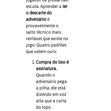
escuta. Aprender a
ler
o descarte do
adversário
é
provavelmente o
salto técnico mais
rentável que existe no
jogo. Quatro padrões
que valem ouro:
Compra do lixo é
assinatura.
Quando o
adversário pega
a pilha, ele está
dizendo em voz
alta que a carta
do topo