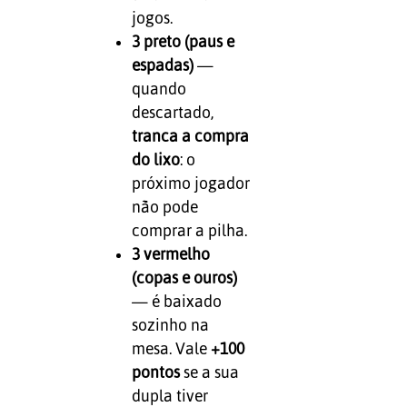
jogos.
3 preto (paus e
espadas)
—
quando
descartado,
tranca a compra
do lixo
: o
próximo jogador
não pode
comprar a pilha.
3 vermelho
(copas e ouros)
— é baixado
sozinho na
mesa. Vale
+100
pontos
se a sua
dupla tiver