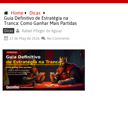
Home
Dicas
Guia Definitivo de Estratégia na
Tranca: Como Ganhar Mais Partidas
Dicas
Rafael Pfleger de Aguiar
27 de May de 2026
No Comments