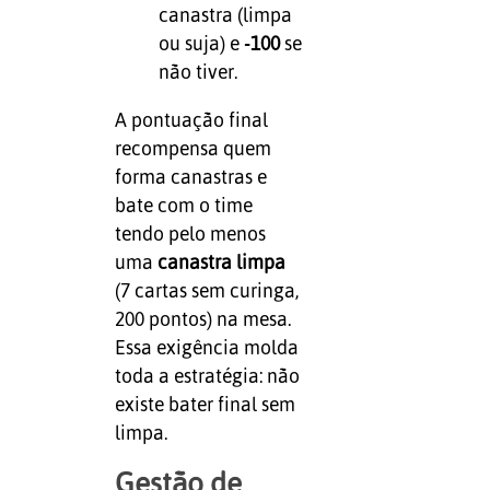
canastra (limpa
ou suja) e
-100
se
não tiver.
A pontuação final
recompensa quem
forma canastras e
bate com o time
tendo pelo menos
uma
canastra limpa
(7 cartas sem curinga,
200 pontos) na mesa.
Essa exigência molda
toda a estratégia: não
existe bater final sem
limpa.
Gestão de