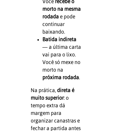
Você
recebe o
morto na mesma
rodada
e pode
continuar
baixando.
Batida indireta
— a última carta
vai para o lixo.
Você só mexe no
morto na
próxima rodada
.
Na prática,
direta é
muito superior
: o
tempo extra dá
margem para
organizar canastras e
fechar a partida antes