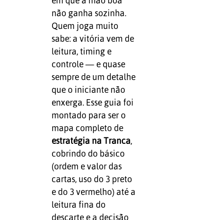
em que a mão boa
não ganha sozinha.
Quem joga muito
sabe: a vitória vem de
leitura, timing e
controle — e quase
sempre de um detalhe
que o iniciante não
enxerga. Esse guia foi
montado para ser o
mapa completo de
estratégia na Tranca
,
cobrindo do básico
(ordem e valor das
cartas, uso do 3 preto
e do 3 vermelho) até a
leitura fina do
descarte e a decisão