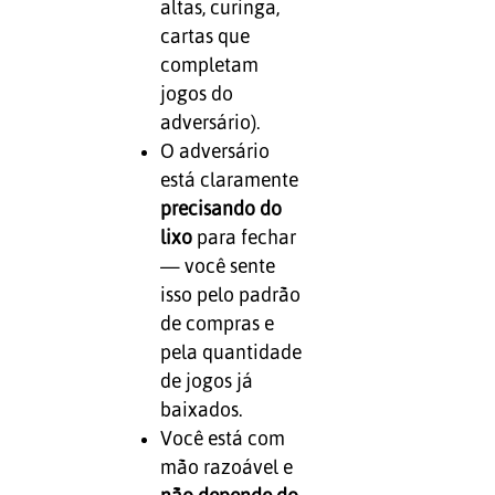
altas, curinga,
cartas que
completam
jogos do
adversário).
O adversário
está claramente
precisando do
lixo
para fechar
— você sente
isso pelo padrão
de compras e
pela quantidade
de jogos já
baixados.
Você está com
mão razoável e