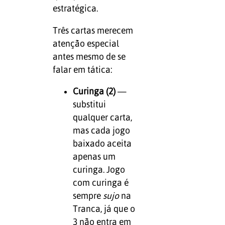
estratégica.
Três cartas merecem
atenção especial
antes mesmo de se
falar em tática:
Curinga (2)
—
substitui
qualquer carta,
mas cada jogo
baixado aceita
apenas um
curinga. Jogo
com curinga é
sempre
sujo
na
Tranca, já que o
3 não entra em