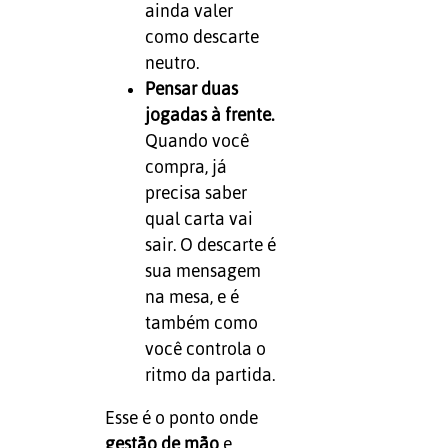
ainda valer
como descarte
neutro.
Pensar duas
jogadas à frente.
Quando você
compra, já
precisa saber
qual carta vai
sair. O descarte é
sua mensagem
na mesa, e é
também como
você controla o
ritmo da partida.
Esse é o ponto onde
gestão de mão
e