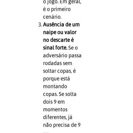
o jogo. Em geral,
é o primeiro
cenário.
Ausência de um
naipe ou valor
no descarte é
sinal forte.
Se o
adversário passa
rodadas sem
soltar copas, é
porque está
montando
copas. Se solta
dois 9 em
momentos
diferentes, já
não precisa de 9
—