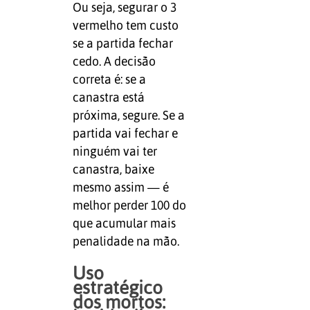
Ou seja, segurar o 3
vermelho tem custo
se a partida fechar
cedo. A decisão
correta é: se a
canastra está
próxima, segure. Se a
partida vai fechar e
ninguém vai ter
canastra, baixe
mesmo assim — é
melhor perder 100 do
que acumular mais
penalidade na mão.
Uso
estratégico
dos mortos: