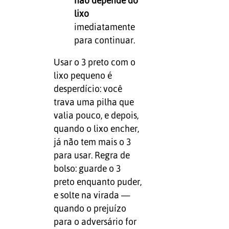
não depende do
lixo
imediatamente
para continuar.
Usar o 3 preto com o
lixo pequeno é
desperdício: você
trava uma pilha que
valia pouco, e depois,
quando o lixo encher,
já não tem mais o 3
para usar. Regra de
bolso: guarde o 3
preto enquanto puder,
e solte na virada —
quando o prejuízo
para o adversário for