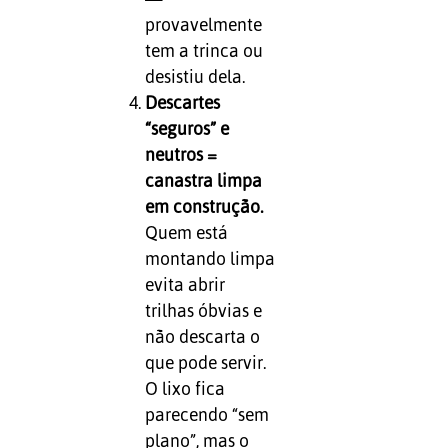
provavelmente
tem a trinca ou
desistiu dela.
Descartes
“seguros” e
neutros =
canastra limpa
em construção.
Quem está
montando limpa
evita abrir
trilhas óbvias e
não descarta o
que pode servir.
O lixo fica
parecendo “sem
plano”, mas o