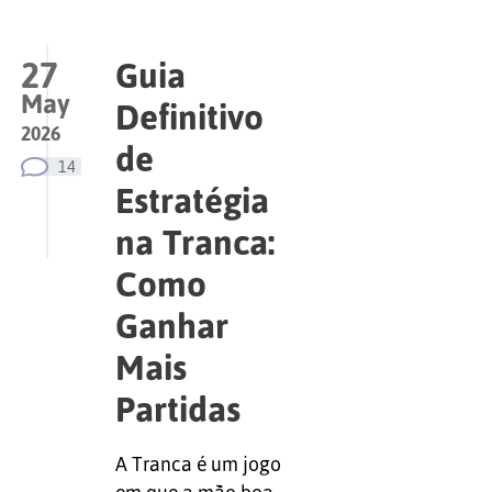
27
Guia
May
Definitivo
2026
de
14
Estratégia
na Tranca:
Como
Ganhar
Mais
Partidas
A Tranca é um jogo