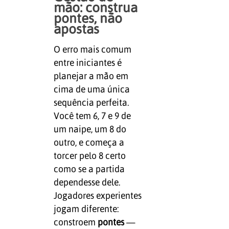
mão: construa
pontes, não
apostas
O erro mais comum
entre iniciantes é
planejar a mão em
cima de uma única
sequência perfeita.
Você tem 6, 7 e 9 de
um naipe, um 8 do
outro, e começa a
torcer pelo 8 certo
como se a partida
dependesse dele.
Jogadores experientes
jogam diferente:
constroem
pontes
—