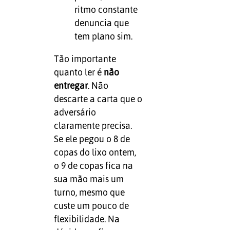
ritmo constante
denuncia que
tem plano sim.
Tão importante
quanto ler é
não
entregar
. Não
descarte a carta que o
adversário
claramente precisa.
Se ele pegou o 8 de
copas do lixo ontem,
o 9 de copas fica na
sua mão mais um
turno, mesmo que
custe um pouco de
flexibilidade. Na