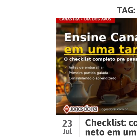
TAG
Checklist: 
23
neto em um
Jul