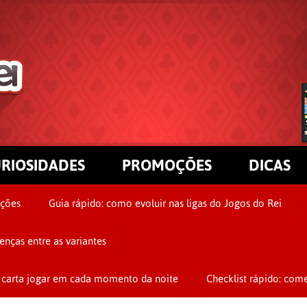
RIOSIDADES
PROMOÇÕES
DICAS
ções
Guia rápido: como evoluir nas ligas do Jogos do Rei
enças entre as variantes
de carta jogar em cada momento da noite
Checklist rápido: come