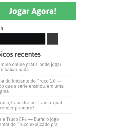
Jogar Agora!
ch
SEARCH
icos recentes
minó online grátis: onde jogar
m baixar nada
ia do Iniciante de Truco 1.0 —
do que a série ensinou, em uma
gina
raco, Canastra ou Tranca: qual
render primeiro?
rie Truco EP6 — Blefe: o jogo
ntal do Truco explicado pra