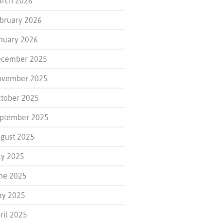
rch 2026
bruary 2026
nuary 2026
cember 2025
ovember 2025
tober 2025
ptember 2025
gust 2025
ly 2025
ne 2025
y 2025
ril 2025