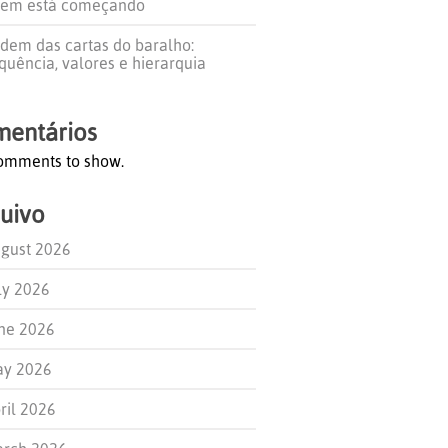
em está começando
dem das cartas do baralho:
quência, valores e hierarquia
entários
omments to show.
uivo
gust 2026
ly 2026
ne 2026
y 2026
ril 2026