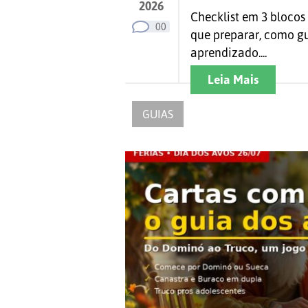
2026
Checklist em 3 blocos
00
que preparar, como gu
aprendizado....
Leia Mais
GUIAS