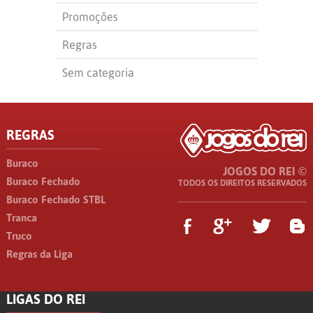
Promoções
Regras
Sem categoria
REGRAS
Buraco
JOGOS DO REI ©
Buraco Fechado
TODOS OS DIREITOS RESERVADOS
Buraco Fechado STBL
Tranca
Truco
Regras da Liga
LIGAS DO REI