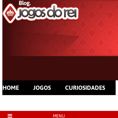
HOME
JOGOS
CURIOSIDADES
MENU