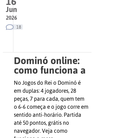
16
Jun
2026
18
Dominó online:
como funciona a
mesa em duplas
No Jogos do Rei o Dominó é
no Jogos do Rei
em duplas: 4 jogadores, 28
peças, 7 para cada, quem tem
o 6-6 começa e o jogo corre em
sentido anti-horário. Partida
até 50 pontos, grátis no
navegador. Veja como