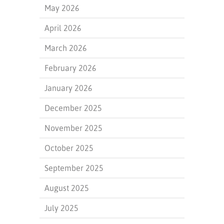
May 2026
April 2026
March 2026
February 2026
January 2026
December 2025
November 2025
October 2025
September 2025
August 2025
July 2025