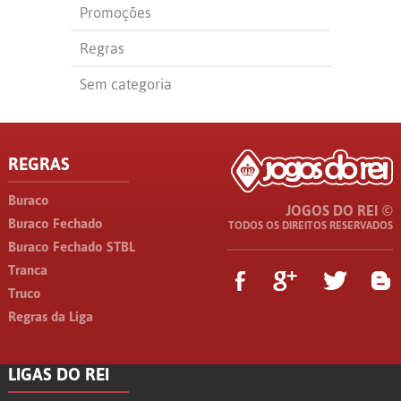
Promoções
Regras
Sem categoria
REGRAS
Buraco
JOGOS DO REI ©
Buraco Fechado
TODOS OS DIREITOS RESERVADOS
Buraco Fechado STBL
Tranca
Truco
Regras da Liga
LIGAS DO REI