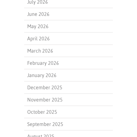
July 2026
June 2026
May 2026
April 2026
March 2026
February 2026
January 2026
December 2025
November 2025
October 2025
September 2025
August 2025