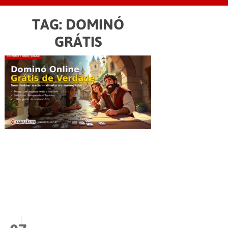
TAG:
DOMINÓ
GRÁTIS