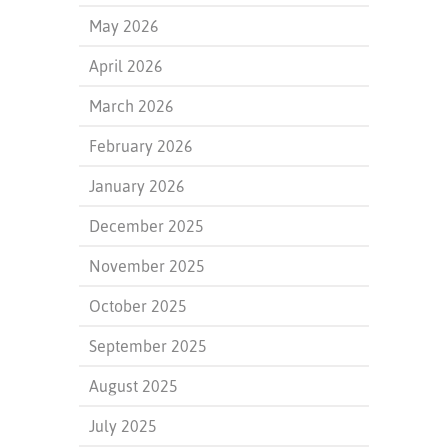
May 2026
April 2026
March 2026
February 2026
January 2026
December 2025
November 2025
October 2025
September 2025
August 2025
July 2025