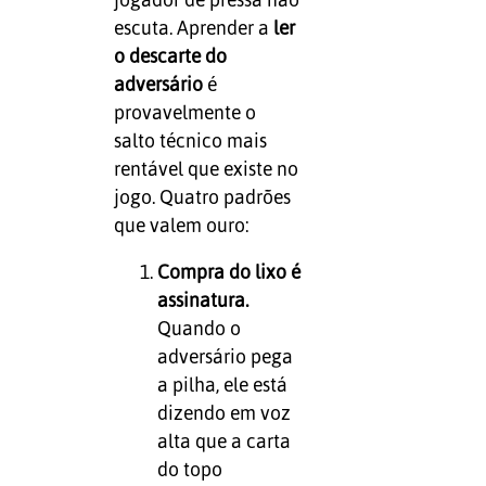
escuta. Aprender a
ler
o descarte do
adversário
é
provavelmente o
salto técnico mais
rentável que existe no
jogo. Quatro padrões
que valem ouro:
Compra do lixo é
assinatura.
Quando o
adversário pega
a pilha, ele está
dizendo em voz
alta que a carta
do topo