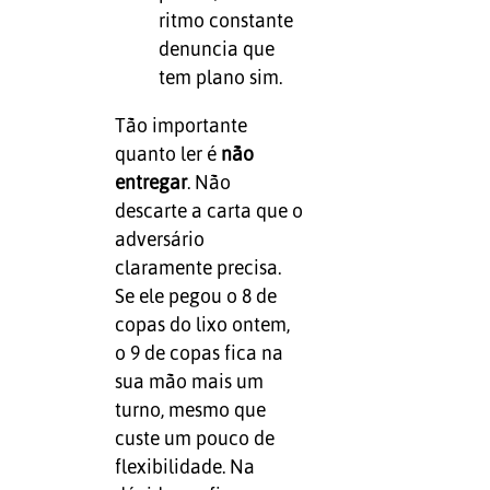
ritmo constante
denuncia que
tem plano sim.
Tão importante
quanto ler é
não
entregar
. Não
descarte a carta que o
adversário
claramente precisa.
Se ele pegou o 8 de
copas do lixo ontem,
o 9 de copas fica na
sua mão mais um
turno, mesmo que
custe um pouco de
flexibilidade. Na