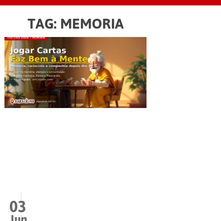
TAG:
MEMORIA
03
Jun