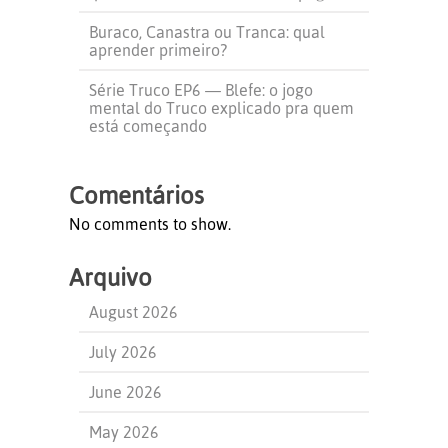
Buraco, Canastra ou Tranca: qual
aprender primeiro?
Série Truco EP6 — Blefe: o jogo
mental do Truco explicado pra quem
está começando
Comentários
No comments to show.
Arquivo
August 2026
July 2026
June 2026
May 2026