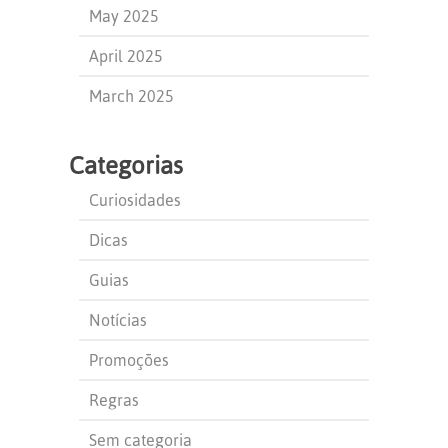
May 2025
April 2025
March 2025
Categorias
Curiosidades
Dicas
Guias
Notícias
Promoções
Regras
Sem categoria