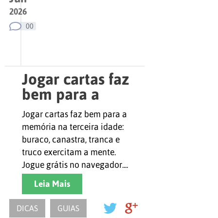
2026
00
Jogar cartas faz
bem para a
memória na
Jogar cartas faz bem para a
terceira idade
memória na terceira idade:
buraco, canastra, tranca e
truco exercitam a mente.
Jogue grátis no navegador....
Leia Mais
DICAS
GUIAS