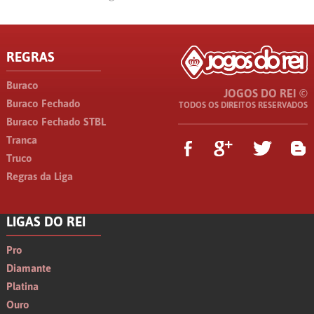
REGRAS
Buraco
JOGOS DO REI ©
Buraco Fechado
TODOS OS DIREITOS RESERVADOS
Buraco Fechado STBL
Tranca
Truco
Regras da Liga
LIGAS DO REI
Pro
Diamante
Platina
Ouro