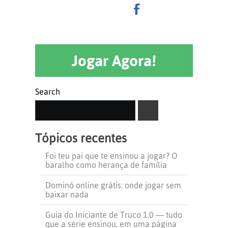
Jogar Agora!
Search
SEARCH
Tópicos recentes
Foi teu pai que te ensinou a jogar? O
baralho como herança de família
Dominó online grátis: onde jogar sem
baixar nada
Guia do Iniciante de Truco 1.0 — tudo
que a série ensinou, em uma página