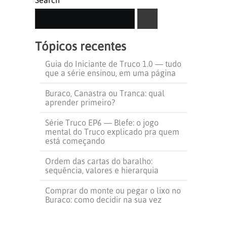
Search
SEARCH
Tópicos recentes
Guia do Iniciante de Truco 1.0 — tudo
que a série ensinou, em uma página
Buraco, Canastra ou Tranca: qual
aprender primeiro?
Série Truco EP6 — Blefe: o jogo
mental do Truco explicado pra quem
está começando
Ordem das cartas do baralho:
sequência, valores e hierarquia
Comprar do monte ou pegar o lixo no
Buraco: como decidir na sua vez