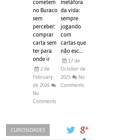
cometem
metáfora
no Buraco
da vida:
sem
sempre
perceber:
jogando
comprar
com
carta sem
cartas que
ter para
não esc…
onde ir
17 de
2 de
October de
February
2025
No
de 2026
Comments
No
Comments
CURIOSIDADES