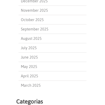
December 2025
November 2025
October 2025
September 2025
August 2025
July 2025
June 2025
May 2025
April 2025
March 2025
Categorias