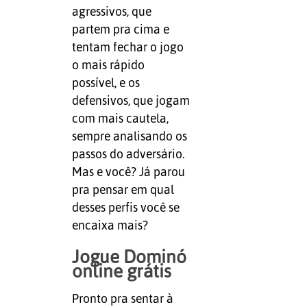
agressivos, que
partem pra cima e
tentam fechar o jogo
o mais rápido
possível, e os
defensivos, que jogam
com mais cautela,
sempre analisando os
passos do adversário.
Mas e você? Já parou
pra pensar em qual
desses perfis você se
encaixa mais?
Jogue Dominó
online grátis
Pronto pra sentar à