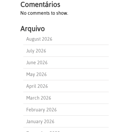
Comentários
No comments to show.
Arquivo
August 2026
July 2026
June 2026
May 2026
April 2026
March 2026
February 2026
January 2026