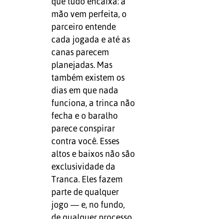
que tudo encaixa: a
mão vem perfeita, o
parceiro entende
cada jogada e até as
canas parecem
planejadas. Mas
também existem os
dias em que nada
funciona, a trinca não
fecha e o baralho
parece conspirar
contra você. Esses
altos e baixos não são
exclusividade da
Tranca. Eles fazem
parte de qualquer
jogo — e, no fundo,
de qualquer processo