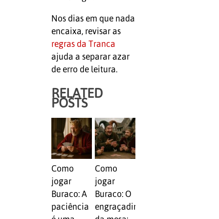
Nos dias em que nada
encaixa, revisar as
regras da Tranca
ajuda a separar azar
de erro de leitura.
RELATED
POSTS
Como
Como
jogar
jogar
Buraco: A
Buraco: O
paciência
engraçadinho