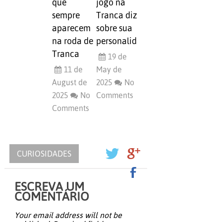
que
jogo na
sempre
Tranca diz
aparecem
sobre sua
na roda de
personalidade
Tranca
19 de
11 de
May de
August de
2025
No
2025
No
Comments
Comments
CURIOSIDADES
ESCREVA UM
COMENTÁRIO
Your email address will not be