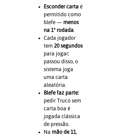
Esconder carta
é
permitido como
blefe —
menos
na 1ª rodada
.
Cada jogador
tem
20 segundos
para jogar;
passou disso, o
sistema joga
uma carta
aleatória.
Blefe faz parte:
pedir Truco sem
carta boa é
jogada clássica
de pressão.
Na
mão de 11
,