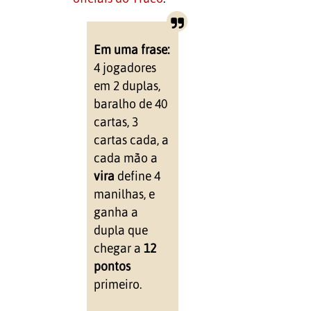
Em uma frase:
4 jogadores
em 2 duplas,
baralho de 40
cartas, 3
cartas cada, a
cada mão a
vira
define 4
manilhas, e
ganha a
dupla que
chegar a
12
pontos
primeiro.