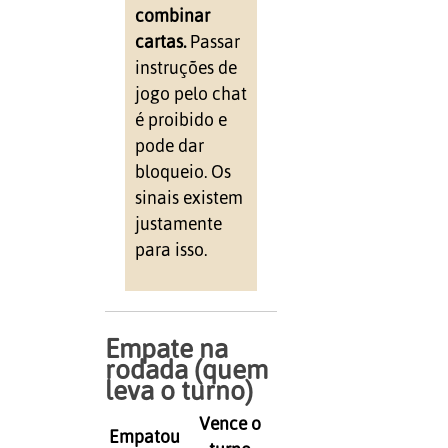
combinar
cartas.
Passar
instruções de
jogo pelo chat
é proibido e
pode dar
bloqueio. Os
sinais existem
justamente
para isso.
Empate na
rodada (quem
leva o turno)
Vence o
Empatou