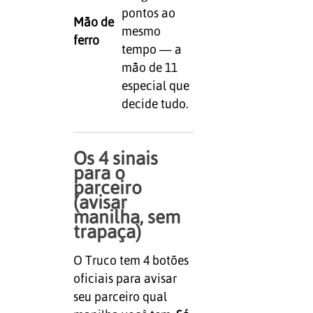
pontos ao
Mão de
mesmo
ferro
tempo — a
mão de 11
especial que
decide tudo.
Os 4 sinais
para o
parceiro
(avisar
manilha, sem
trapaça)
O Truco tem 4 botões
oficiais para avisar
seu parceiro qual