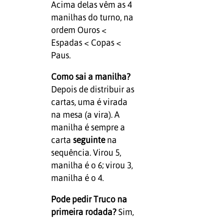
Acima delas vêm as 4
manilhas do turno, na
ordem Ouros <
Espadas < Copas <
Paus.
Como sai a manilha?
Depois de distribuir as
cartas, uma é virada
na mesa (a vira). A
manilha é sempre a
carta
seguinte
na
sequência. Virou 5,
manilha é o 6; virou 3,
manilha é o 4.
Pode pedir Truco na
primeira rodada?
Sim,