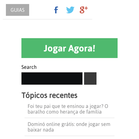
GUIAS
Jogar Agora!
Search
SEARCH
Tópicos recentes
Foi teu pai que te ensinou a jogar? O
baralho como herança de família
Dominó online grátis: onde jogar sem
baixar nada