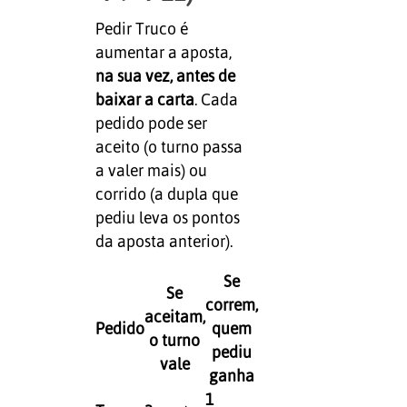
Pedir Truco é
aumentar a aposta,
na sua vez, antes de
baixar a carta
. Cada
pedido pode ser
aceito (o turno passa
a valer mais) ou
corrido (a dupla que
pediu leva os pontos
da aposta anterior).
Se
Se
correm,
aceitam,
Pedido
quem
o turno
pediu
vale
ganha
1