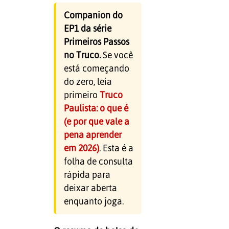
Companion do
EP1 da série
Primeiros Passos
no Truco.
Se você
está começando
do zero, leia
primeiro
Truco
Paulista: o que é
(e por que vale a
pena aprender
em 2026)
. Esta é a
folha de consulta
rápida para
deixar aberta
enquanto joga.