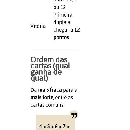
ou 12
Primeira
dupla a
Vitória
chegar a
12
pontos
Ordem das
cartas (qual
ganha de
qual)
Da
mais fraca
para a
mais forte
, entre as
cartas comuns:
4 < 5 < 6 < 7 <