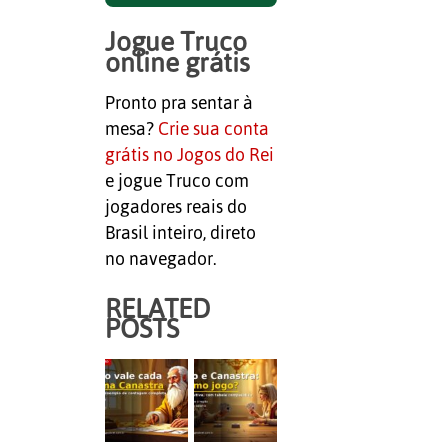
Jogue Truco
online grátis
Pronto pra sentar à
mesa?
Crie sua conta
grátis no Jogos do Rei
e jogue Truco com
jogadores reais do
Brasil inteiro, direto
no navegador.
RELATED
POSTS