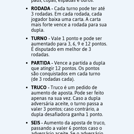
paus, copas, espadas e ouros.
RODADA -
Cada turno pode ter até
3 rodadas. Em cada rodada, cada
jogador baixa uma carta. A carta
mais forte vence a rodada para sua
dupla.
TURNO -
Vale 1 ponto e pode ser
aumentado para 3, 6, 9 e 12 pontos.
É disputado em melhor de 3
rodadas.
PARTIDA -
Vence a partida a dupla
que atingir 12 pontos. Os pontos
são conquistados em cada turno
(de 3 rodadas cada).
TRUCO -
Truco é um pedido de
aumento de aposta. Pode ser feito
apenas na sua vez. Caso a dupla
adversária aceite, o turno passa a
valer 3 pontos; caso contrário, a
dupla desafiadora ganha 1 ponto.
SEIS -
Aumento da aposta de truco,
passando a valer 6 pontos caso o
adversário aceite. Se o adversário