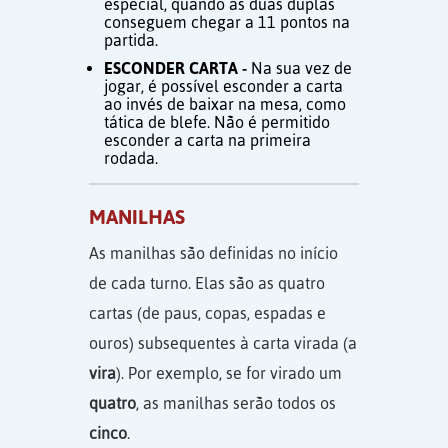
especial, quando as duas duplas
conseguem chegar a 11 pontos na
partida.
ESCONDER CARTA -
Na sua vez de
jogar, é possível esconder a carta
ao invés de baixar na mesa, como
tática de blefe. Não é permitido
esconder a carta na primeira
rodada.
MANILHAS
As manilhas são definidas no início
de cada turno. Elas são as quatro
cartas (de paus, copas, espadas e
ouros) subsequentes à carta virada (a
vira
). Por exemplo, se for virado um
quatro
, as manilhas serão todos os
cinco
.