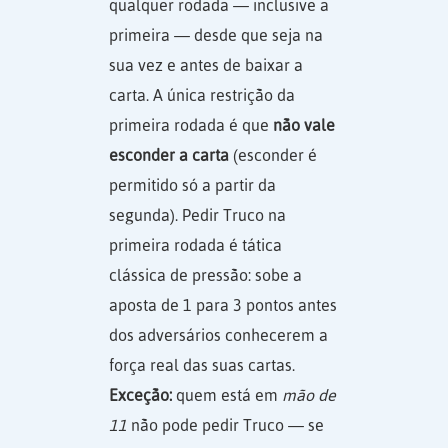
qualquer rodada — inclusive a
primeira — desde que seja na
sua vez e antes de baixar a
carta. A única restrição da
primeira rodada é que
não vale
esconder a carta
(esconder é
permitido só a partir da
segunda). Pedir Truco na
primeira rodada é tática
clássica de pressão: sobe a
aposta de 1 para 3 pontos antes
dos adversários conhecerem a
força real das suas cartas.
Exceção:
quem está em
mão de
11
não pode pedir Truco — se