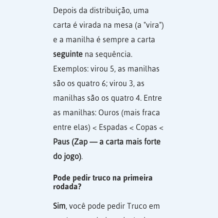
Depois da distribuição, uma
carta é virada na mesa (a "vira")
e a manilha é sempre a carta
seguinte
na sequência.
Exemplos: virou 5, as manilhas
são os quatro 6; virou 3, as
manilhas são os quatro 4. Entre
as manilhas: Ouros (mais fraca
entre elas) < Espadas < Copas <
Paus (Zap — a carta mais forte
do jogo)
.
Pode pedir truco na primeira
rodada?
Sim
, você pode pedir Truco em