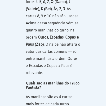
forte:
4, 5, 6, 7, Q (Dama), J
(Valete), K (Rei), Ás, 2, 3
. As
cartas 8, 9 e 10 não são usadas.
Acima dessa sequência vêm as
quatro manilhas do turno, na
ordem
Ouros, Espadas, Copas e
Paus (Zap)
. O naipe não altera o
valor das cartas comuns — só
entre manilhas a ordem Ouros
< Espadas < Copas < Paus é
relevante.
Quais são as manilhas do Truco
Paulista?
As manilhas são as 4 cartas
mais fortes de cada turno.