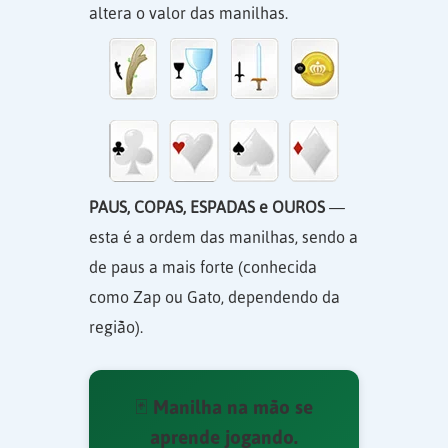
altera o valor das manilhas.
PAUS, COPAS, ESPADAS e OUROS
—
esta é a ordem das manilhas, sendo a
de paus a mais forte (conhecida
como Zap ou Gato, dependendo da
região).
🃏 Manilha na mão se
aprende jogando.