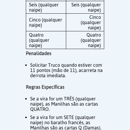
Seis (qualquer
Seis (qualquer
naipe)
naipe)
Cinco
Cinco (qualquer
(qualquer
naipe)
naipe)
Quatro
Quatro
(qualquer
(qualquer
naipe)
naipe)
Penalidades
Solicitar Truco quando estiver com
11 pontos (mão de 11), acarreta na
derrota imediata.
Regras Específicas
Se a vira for um TRÊS (qualquer
naipe), as Manilhas são as cartas
QUATRO.
Se a vira for um SETE (qualquer
naipe) no baralho francês, as
Manilhas são as cartas Q (Damas).