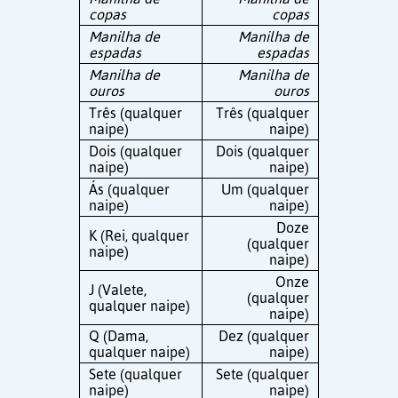
copas
copas
Manilha de
Manilha de
espadas
espadas
Manilha de
Manilha de
ouros
ouros
Três (qualquer
Três (qualquer
naipe)
naipe)
Dois (qualquer
Dois (qualquer
naipe)
naipe)
Ás (qualquer
Um (qualquer
naipe)
naipe)
Doze
K (Rei, qualquer
(qualquer
naipe)
naipe)
Onze
J (Valete,
(qualquer
qualquer naipe)
naipe)
Q (Dama,
Dez (qualquer
qualquer naipe)
naipe)
Sete (qualquer
Sete (qualquer
naipe)
naipe)