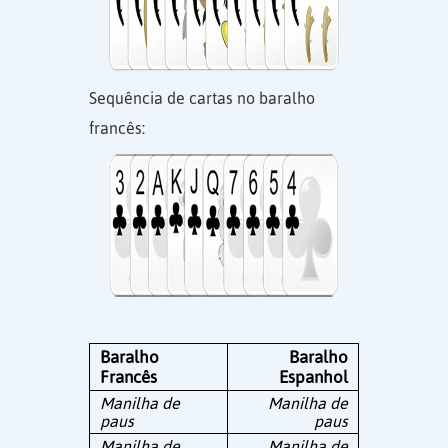
Sequência de cartas no baralho
francês:
Baralho
Baralho
Francês
Espanhol
Manilha de
Manilha de
paus
paus
Manilha de
Manilha de