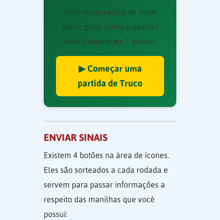
Entre numa partida de Truco
online grátis contra jogadores
reais. Cadastro em 1 minuto.
▶ Começar uma
partida de Truco
ENVIAR SINAIS
Existem 4 botões na área de ícones.
Eles são sorteados a cada rodada e
servem para passar informações a
respeito das manilhas que você
possui: