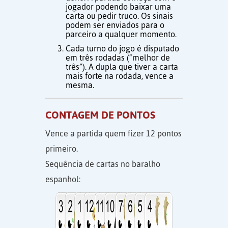
jogador podendo baixar uma
carta ou pedir truco. Os sinais
podem ser enviados para o
parceiro a qualquer momento.
Cada turno do jogo é disputado
em três rodadas (“melhor de
três”). A dupla que tiver a carta
mais forte na rodada, vence a
mesma.
CONTAGEM DE PONTOS
Vence a partida quem fizer 12 pontos
primeiro.
Sequência de cartas no baralho
espanhol: