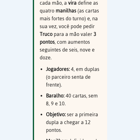
cada mão, a
vira
define as
quatro
manilhas
(as cartas
mais fortes do turno) e, na
sua vez, você pode pedir
Truco
para a mão valer
3
pontos
, com aumentos
seguintes de seis, nove e
doze.
Jogadores:
4, em duplas
(o parceiro senta de
frente).
Baralho:
40 cartas, sem
8, 9 e 10.
Objetivo:
ser a primeira
dupla a chegar a 12
pontos.