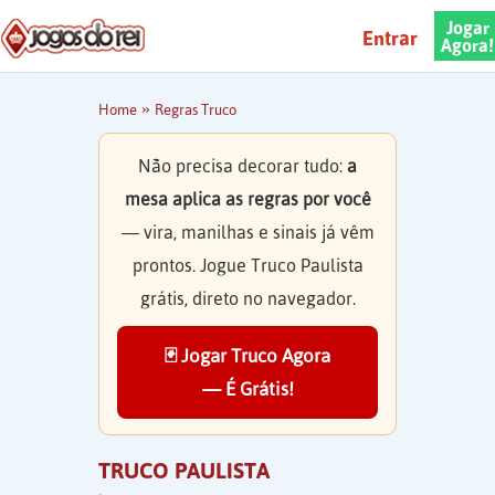
Jogar
Entrar
Agora!
»
Home
Regras Truco
Não precisa decorar tudo:
a
mesa aplica as regras por você
— vira, manilhas e sinais já vêm
prontos. Jogue Truco Paulista
grátis, direto no navegador.
🃏 Jogar Truco Agora
— É Grátis!
TRUCO PAULISTA