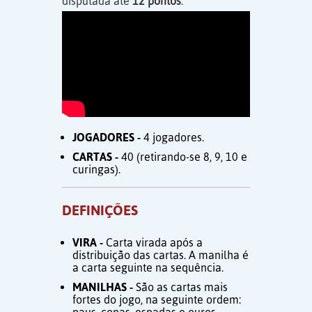
disputada até
12 pontos
.
JOGADORES -
4 jogadores.
CARTAS -
40 (retirando-se 8, 9, 10 e
curingas).
DEFINIÇÕES
VIRA -
Carta virada após a
distribuição das cartas. A manilha é
a carta seguinte na sequência.
MANILHAS -
São as cartas mais
fortes do jogo, na seguinte ordem: