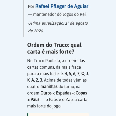
Rafael Pfleger de Aguiar
Por
— mantenedor do Jogos do Rei
Última atualização:
1º de agosto
de 2026
Ordem do Truco: qual
carta é mais forte?
No Truco Paulista, a ordem das
cartas comuns, da mais fraca
para a mais forte, é:
4, 5, 6, 7, Q, J,
K, A, 2, 3
. Acima de todas vêm as
quatro
manilhas
do turno, na
ordem
Ouros < Espadas < Copas
< Paus
— o Paus é o Zap, a carta
mais forte do jogo.