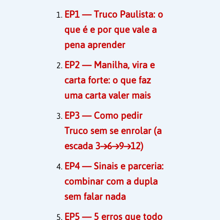
EP1 — Truco Paulista: o
que é e por que vale a
pena aprender
EP2 — Manilha, vira e
carta forte: o que faz
uma carta valer mais
EP3 — Como pedir
Truco sem se enrolar (a
escada 3→6→9→12)
EP4 — Sinais e parceria:
combinar com a dupla
sem falar nada
EP5 — 5 erros que todo