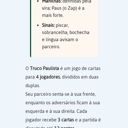
Manilhas:
definidas pela
vira; Paus (o Zap) é a
mais forte.
Sinais:
piscar,
sobrancelha, bochecha
e língua avisam o
parceiro.
O
Truco Paulista
é um jogo de cartas
para
4 jogadores
, divididos em duas
duplas.
Seu parceiro senta-se à sua frente,
enquanto os adversários ficam à sua
esquerda e à sua direita. Cada
jogador recebe
3 cartas
e a partida é