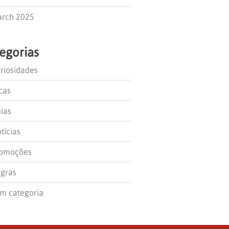
rch 2025
egorias
riosidades
cas
ias
tícias
omoções
gras
m categoria