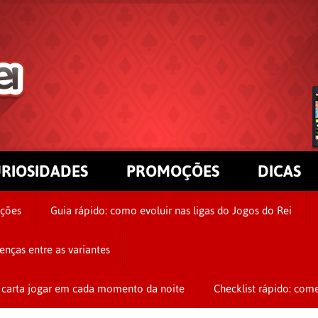
RIOSIDADES
PROMOÇÕES
DICAS
ções
Guia rápido: como evoluir nas ligas do Jogos do Rei
enças entre as variantes
de carta jogar em cada momento da noite
Checklist rápido: come