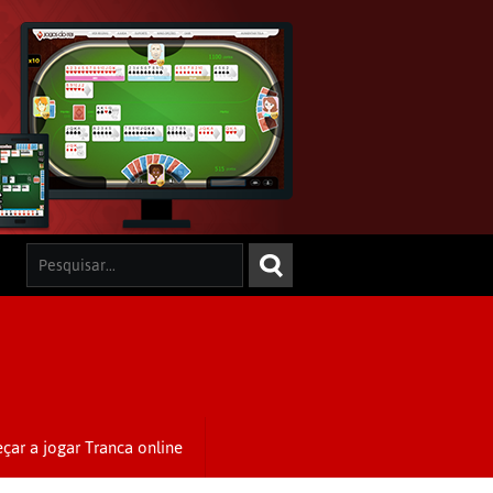
çar a jogar Tranca online