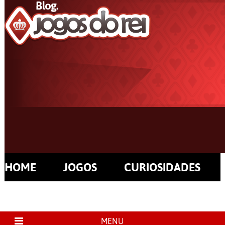
HOME
JOGOS
CURIOSIDADES
MENU