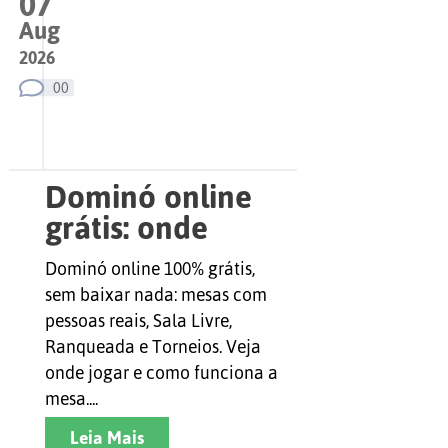
07
Aug
2026
00
Dominó online
grátis: onde
jogar sem baixar
Dominó online 100% grátis,
nada
sem baixar nada: mesas com
pessoas reais, Sala Livre,
Ranqueada e Torneios. Veja
onde jogar e como funciona a
mesa....
Leia Mais