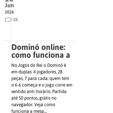
Jun
2026
18
Dominó online:
como funciona a
mesa em duplas
No Jogos do Rei o Dominó é
no Jogos do Rei
em duplas: 4 jogadores, 28
peças, 7 para cada, quem tem
o 6-6 começa e o jogo corre em
sentido anti-horário. Partida
até 50 pontos, grátis no
navegador. Veja como
funciona a mesa....