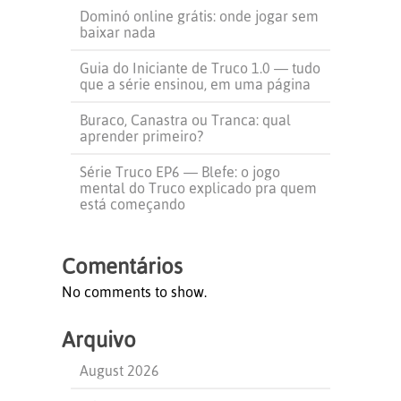
Dominó online grátis: onde jogar sem
baixar nada
Guia do Iniciante de Truco 1.0 — tudo
que a série ensinou, em uma página
Buraco, Canastra ou Tranca: qual
aprender primeiro?
Série Truco EP6 — Blefe: o jogo
mental do Truco explicado pra quem
está começando
Comentários
No comments to show.
Arquivo
August 2026