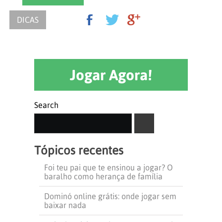
DICAS
Jogar Agora!
Search
SEARCH
Tópicos recentes
Foi teu pai que te ensinou a jogar? O
baralho como herança de família
Dominó online grátis: onde jogar sem
baixar nada