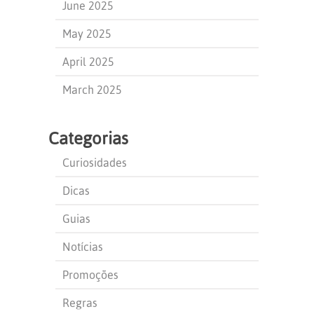
June 2025
May 2025
April 2025
March 2025
Categorias
Curiosidades
Dicas
Guias
Notícias
Promoções
Regras