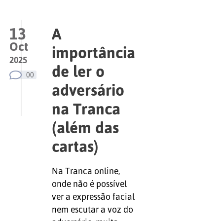
13
A
Oct
importância
2025
de ler o
00
adversário
na Tranca
(além das
cartas)
Na Tranca online,
onde não é possível
ver a expressão facial
nem escutar a voz do