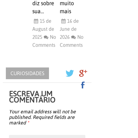
diz sobre
muito
sua…
mais
15 de
16 de
August de
June de
2025
No
2026
No
Comments
Comments
CURIOSIDADES
ESCREVA UM
COMENTÁRIO
Your email address will not be
published.
Required fields are
marked
*