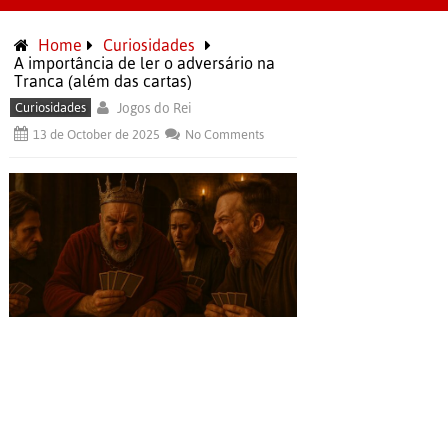
Home
Curiosidades
A importância de ler o adversário na
Tranca (além das cartas)
Curiosidades
Jogos do Rei
13 de October de 2025
No Comments