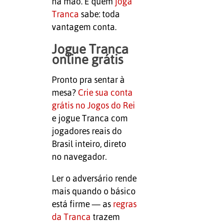
na mão. E quem
joga
Tranca
sabe: toda
vantagem conta.
Jogue Tranca
online grátis
Pronto pra sentar à
mesa?
Crie sua conta
grátis no Jogos do Rei
e jogue Tranca com
jogadores reais do
Brasil inteiro, direto
no navegador.
Ler o adversário rende
mais quando o básico
está firme — as
regras
da Tranca
trazem