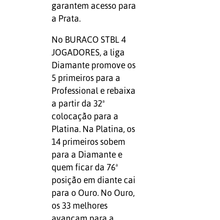
garantem acesso para
a Prata.
No BURACO STBL 4
JOGADORES, a liga
Diamante promove os
5 primeiros para a
Professional e rebaixa
a partir da 32ª
colocação para a
Platina. Na Platina, os
14 primeiros sobem
para a Diamante e
quem ficar da 76ª
posição em diante cai
para o Ouro. No Ouro,
os 33 melhores
avançam para a