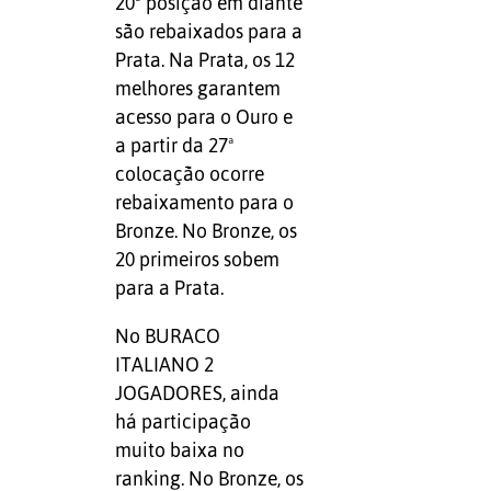
20ª posição em diante
são rebaixados para a
Prata. Na Prata, os 12
melhores garantem
acesso para o Ouro e
a partir da 27ª
colocação ocorre
rebaixamento para o
Bronze. No Bronze, os
20 primeiros sobem
para a Prata.
No BURACO
ITALIANO 2
JOGADORES, ainda
há participação
muito baixa no
ranking. No Bronze, os