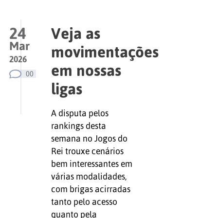
24
Veja as
Mar
movimentações
2026
em nossas
00
ligas
A disputa pelos
rankings desta
semana no Jogos do
Rei trouxe cenários
bem interessantes em
várias modalidades,
com brigas acirradas
tanto pelo acesso
quanto pela