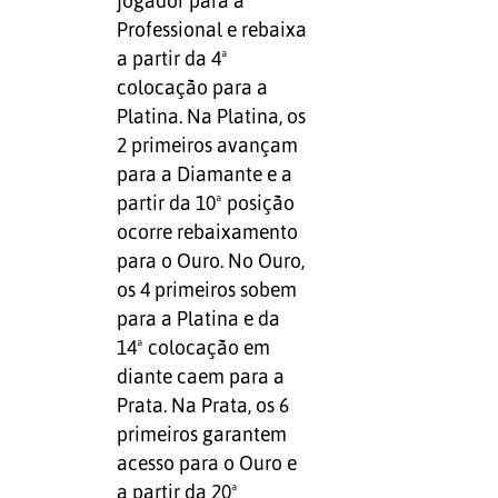
jogador para a
Professional e rebaixa
a partir da 4ª
colocação para a
Platina. Na Platina, os
2 primeiros avançam
para a Diamante e a
partir da 10ª posição
ocorre rebaixamento
para o Ouro. No Ouro,
os 4 primeiros sobem
para a Platina e da
14ª colocação em
diante caem para a
Prata. Na Prata, os 6
primeiros garantem
acesso para o Ouro e
a partir da 20ª