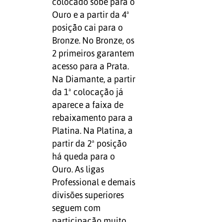
colocado sobe para o
Ouro e a partir da 4ª
posição cai para o
Bronze. No Bronze, os
2 primeiros garantem
acesso para a Prata.
Na Diamante, a partir
da 1ª colocação já
aparece a faixa de
rebaixamento para a
Platina. Na Platina, a
partir da 2ª posição
há queda para o
Ouro. As ligas
Professional e demais
divisões superiores
seguem com
participação muito