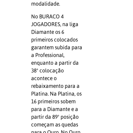
modalidade.
No BURACO 4
JOGADORES, na liga
Diamante os 6
primeiros colocados
garantem subida para
a Professional,
enquanto a partir da
38ª colocação
acontece o
rebaixamento para a
Platina. Na Platina, os
16 primeiros sobem
para a Diamante e a
partir da 89ª posição
começam as quedas
para o Ouro. No Ouro,