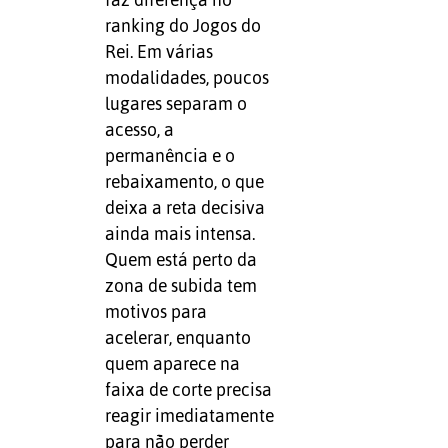
faz diferença no
ranking do Jogos do
Rei. Em várias
modalidades, poucos
lugares separam o
acesso, a
permanência e o
rebaixamento, o que
deixa a reta decisiva
ainda mais intensa.
Quem está perto da
zona de subida tem
motivos para
acelerar, enquanto
quem aparece na
faixa de corte precisa
reagir imediatamente
para não perder