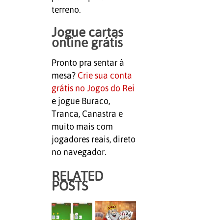
terreno.
Jogue cartas
online grátis
Pronto pra sentar à
mesa?
Crie sua conta
grátis no Jogos do Rei
e jogue Buraco,
Tranca, Canastra e
muito mais com
jogadores reais, direto
no navegador.
RELATED
POSTS