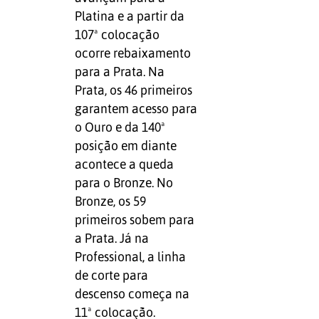
Platina e a partir da
107ª colocação
ocorre rebaixamento
para a Prata. Na
Prata, os 46 primeiros
garantem acesso para
o Ouro e da 140ª
posição em diante
acontece a queda
para o Bronze. No
Bronze, os 59
primeiros sobem para
a Prata. Já na
Professional, a linha
de corte para
descenso começa na
11ª colocação.