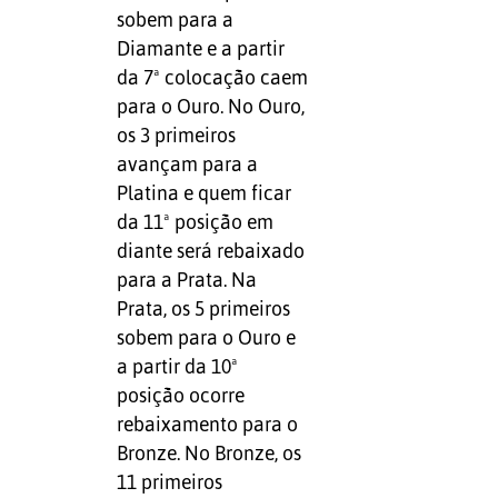
sobem para a
Diamante e a partir
da 7ª colocação caem
para o Ouro. No Ouro,
os 3 primeiros
avançam para a
Platina e quem ficar
da 11ª posição em
diante será rebaixado
para a Prata. Na
Prata, os 5 primeiros
sobem para o Ouro e
a partir da 10ª
posição ocorre
rebaixamento para o
Bronze. No Bronze, os
11 primeiros