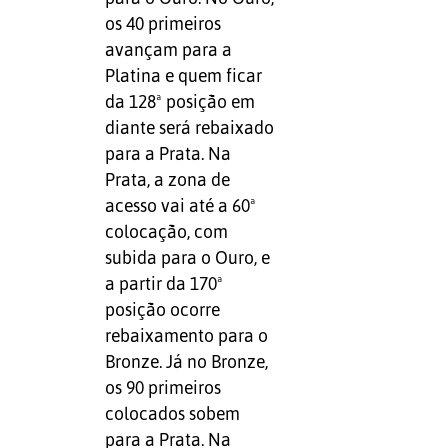
os 40 primeiros
avançam para a
Platina e quem ficar
da 128ª posição em
diante será rebaixado
para a Prata. Na
Prata, a zona de
acesso vai até a 60ª
colocação, com
subida para o Ouro, e
a partir da 170ª
posição ocorre
rebaixamento para o
Bronze. Já no Bronze,
os 90 primeiros
colocados sobem
para a Prata. Na