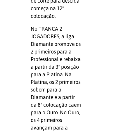
de corte para descida
começa na 12ª
colocação.
No TRANCA 2
JOGADORES, a liga
Diamante promove os
2 primeiros para a
Professional e rebaixa
a partir da 3ª posição
para a Platina. Na
Platina, os 2 primeiros
sobem para a
Diamante e a partir
da 8ª colocação caem
para o Ouro. No Ouro,
os 4 primeiros
avançam para a