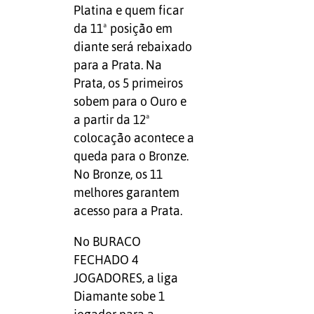
Platina e quem ficar
da 11ª posição em
diante será rebaixado
para a Prata. Na
Prata, os 5 primeiros
sobem para o Ouro e
a partir da 12ª
colocação acontece a
queda para o Bronze.
No Bronze, os 11
melhores garantem
acesso para a Prata.
No BURACO
FECHADO 4
JOGADORES, a liga
Diamante sobe 1