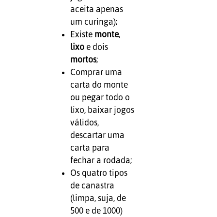
aceita apenas
um curinga);
Existe
monte
,
lixo
e dois
mortos
;
Comprar uma
carta do monte
ou pegar todo o
lixo, baixar jogos
válidos,
descartar uma
carta para
fechar a rodada;
Os quatro tipos
de canastra
(limpa, suja, de
500 e de 1000)