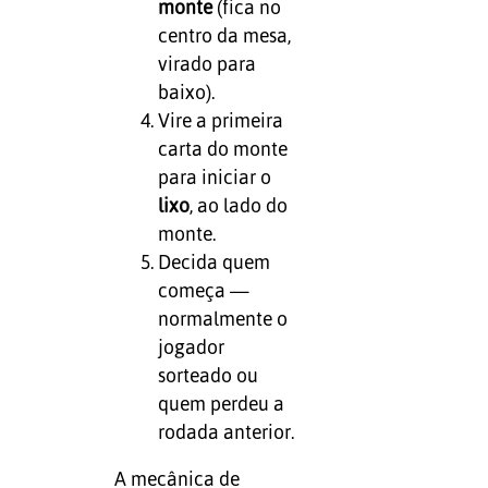
monte
(fica no
centro da mesa,
virado para
baixo).
Vire a primeira
carta do monte
para iniciar o
lixo
, ao lado do
monte.
Decida quem
começa —
normalmente o
jogador
sorteado ou
quem perdeu a
rodada anterior.
A mecânica de