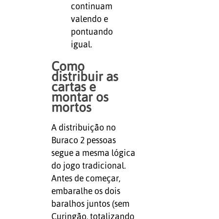
continuam
valendo e
pontuando
igual.
Como
distribuir as
cartas e
montar os
mortos
A distribuição no
Buraco 2 pessoas
segue a mesma lógica
do jogo tradicional.
Antes de começar,
embaralhe os dois
baralhos juntos (sem
Curingão, totalizando