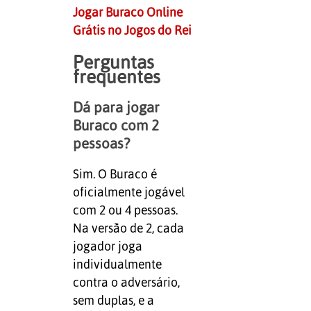
Jogar Buraco Online
Grátis no Jogos do Rei
Perguntas
frequentes
Dá para jogar
Buraco com 2
pessoas?
Sim. O Buraco é
oficialmente jogável
com 2 ou 4 pessoas.
Na versão de 2, cada
jogador joga
individualmente
contra o adversário,
sem duplas, e a