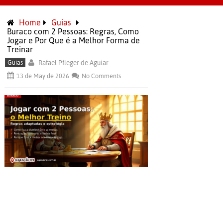
Home
Guias
Buraco com 2 Pessoas: Regras, Como
Jogar e Por Que é a Melhor Forma de
Treinar
Guias
Rafael Pfleger de Aguiar
13 de May de 2026
No Comments