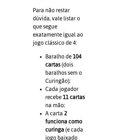
Para não restar
dúvida, vale listar o
que segue
exatamente igual ao
jogo clássico de 4:
Baralho de
104
cartas
(dois
baralhos sem o
Curingão);
Cada jogador
recebe
11 cartas
na mão;
A carta
2
funciona como
curinga
(e cada
jogo baixado