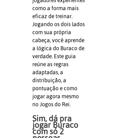
jogadores experientes
como a forma mais
eficaz de treinar.
Jogando os dois lados
com sua própria
cabeça, você aprende
a lógica do Buraco de
verdade. Este guia
reúne as regras
adaptadas, a
distribuição, a
pontuação e como
jogar agora mesmo
no Jogos do Rei.
Sim, dá pra
jogar Buraco
com só 2
pessoas