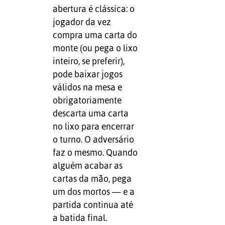
abertura é clássica: o
jogador da vez
compra uma carta do
monte (ou pega o lixo
inteiro, se preferir),
pode baixar jogos
válidos na mesa e
obrigatoriamente
descarta uma carta
no lixo para encerrar
o turno. O adversário
faz o mesmo. Quando
alguém acabar as
cartas da mão, pega
um dos mortos — e a
partida continua até
a batida final.