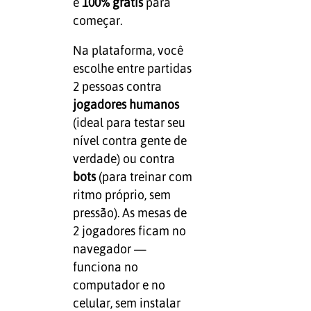
é
100% grátis
para
começar.
Na plataforma, você
escolhe entre partidas
2 pessoas contra
jogadores humanos
(ideal para testar seu
nível contra gente de
verdade) ou contra
bots
(para treinar com
ritmo próprio, sem
pressão). As mesas de
2 jogadores ficam no
navegador —
funciona no
computador e no
celular, sem instalar