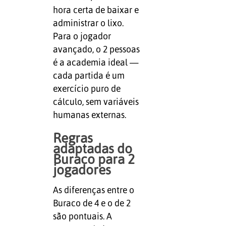
hora certa de baixar e
administrar o lixo.
Para o jogador
avançado, o 2 pessoas
é a academia ideal —
cada partida é um
exercício puro de
cálculo, sem variáveis
humanas externas.
Regras
adaptadas do
Buraco para 2
jogadores
As diferenças entre o
Buraco de 4 e o de 2
são pontuais. A