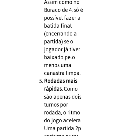
Assim como no
Buraco de 4, só é
possível fazer a
batida final
(encerrando a
partida) se o
jogador já tiver
baixado pelo
menos uma
canastra limpa.
Rodadas mais
rápidas.
Como
são apenas dois
turnos por
rodada, o ritmo
do jogo acelera.
Uma partida 2p