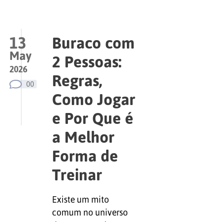
13
Buraco com
May
2 Pessoas:
2026
Regras,
00
Como Jogar
e Por Que é
a Melhor
Forma de
Treinar
Existe um mito
comum no universo