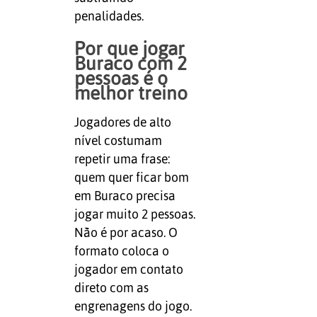
penalidades.
Por que jogar
Buraco com 2
pessoas é o
melhor treino
Jogadores de alto
nível costumam
repetir uma frase:
quem quer ficar bom
em Buraco precisa
jogar muito 2 pessoas.
Não é por acaso. O
formato coloca o
jogador em contato
direto com as
engrenagens do jogo.