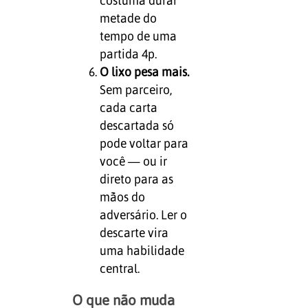
costuma durar
metade do
tempo de uma
partida 4p.
O lixo pesa mais.
Sem parceiro,
cada carta
descartada só
pode voltar para
você — ou ir
direto para as
mãos do
adversário. Ler o
descarte vira
uma habilidade
central.
O que não muda