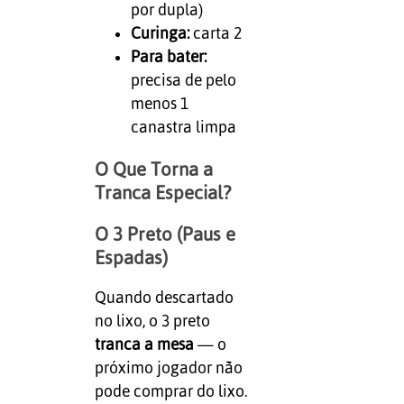
por dupla)
Curinga:
carta 2
Para bater:
precisa de pelo
menos 1
canastra limpa
O Que Torna a
Tranca Especial?
O 3 Preto (Paus e
Espadas)
Quando descartado
no lixo, o 3 preto
tranca a mesa
— o
próximo jogador não
pode comprar do lixo.