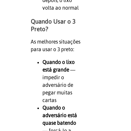
depois, o lixo
volta ao normal
Quando Usar o 3
Preto?
As melhores situações
para usar o 3 preto:
Quando o lixo
está grande
—
impedir o
adversário de
pegar muitas
cartas
Quando o
adversário está
quase batendo
— forçá-lo a