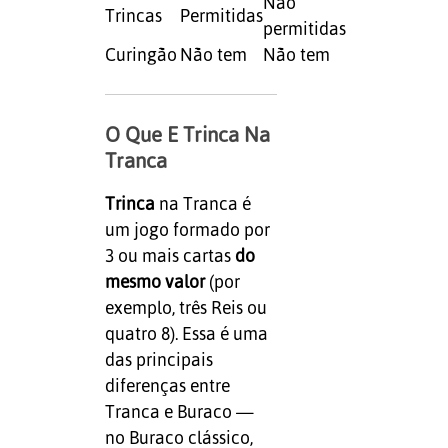
Não
Trincas
Permitidas
permitidas
Curingão
Não tem
Não tem
O Que E Trinca Na
Tranca
Trinca
na Tranca é
um jogo formado por
3 ou mais cartas
do
mesmo valor
(por
exemplo, três Reis ou
quatro 8). Essa é uma
das principais
diferenças entre
Tranca e Buraco —
no Buraco clássico,