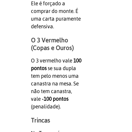
Ele é forçado a
comprar do monte. É
uma carta puramente
defensiva.
O 3 Vermelho
(Copas e Ouros)
O 3 vermelho vale
100
pontos
se sua dupla
tem pelo menos uma
canastra na mesa. Se
não tem canastra,
vale
-100 pontos
(penalidade).
Trincas