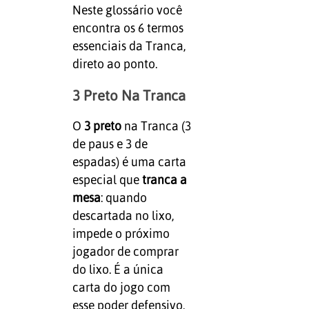
Neste glossário você
encontra os 6 termos
essenciais da Tranca,
direto ao ponto.
3 Preto Na Tranca
O
3 preto
na Tranca (3
de paus e 3 de
espadas) é uma carta
especial que
tranca a
mesa
: quando
descartada no lixo,
impede o próximo
jogador de comprar
do lixo. É a única
carta do jogo com
esse poder defensivo.