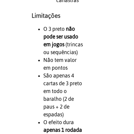
canastras
Limitações
O 3 preto
não
pode ser usado
em jogos
(trincas
ou sequências)
Não tem valor
em pontos
São apenas 4
cartas de 3 preto
em todo o
baralho (2 de
paus + 2 de
espadas)
O efeito dura
apenas 1 rodada