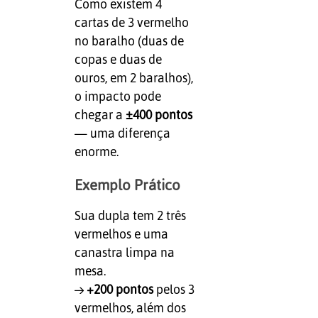
Como existem 4
cartas de 3 vermelho
no baralho (duas de
copas e duas de
ouros, em 2 baralhos),
o impacto pode
chegar a
±400 pontos
— uma diferença
enorme.
Exemplo Prático
Sua dupla tem 2 três
vermelhos e uma
canastra limpa na
mesa.
→
+200 pontos
pelos 3
vermelhos, além dos