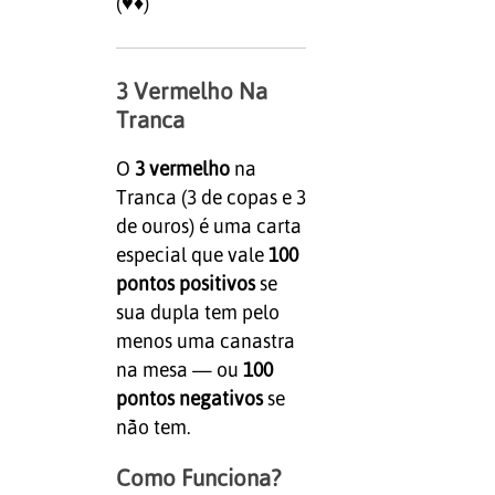
(♥♦)
3 Vermelho Na
Tranca
O
3 vermelho
na
Tranca (3 de copas e 3
de ouros) é uma carta
especial que vale
100
pontos positivos
se
sua dupla tem pelo
menos uma canastra
na mesa — ou
100
pontos negativos
se
não tem.
Como Funciona?