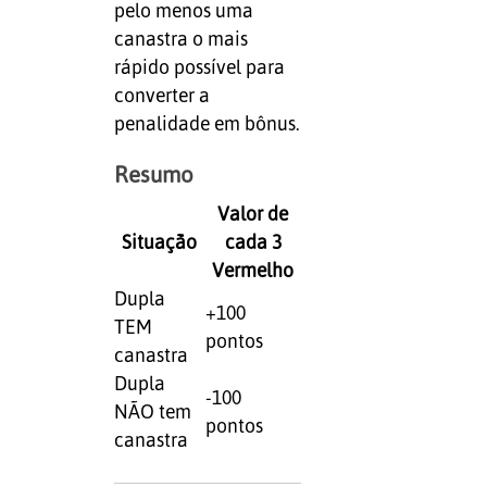
pelo menos uma
canastra o mais
rápido possível para
converter a
penalidade em bônus.
Resumo
Valor de
Situação
cada 3
Vermelho
Dupla
+100
TEM
pontos
canastra
Dupla
-100
NÃO tem
pontos
canastra