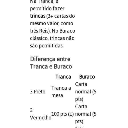
Na Tranca, é
permitido fazer
trincas
(3+ cartas do
mesmo valor, como
três Reis). No Buraco
clássico, trincas não
são permitidas.
Diferença entre
Tranca e Buraco
Tranca
Buraco
Carta
Tranca a
3 Preto
normal (5
mesa
pts)
Carta
3
100 pts (±)
normal (5
Vermelho
pts)