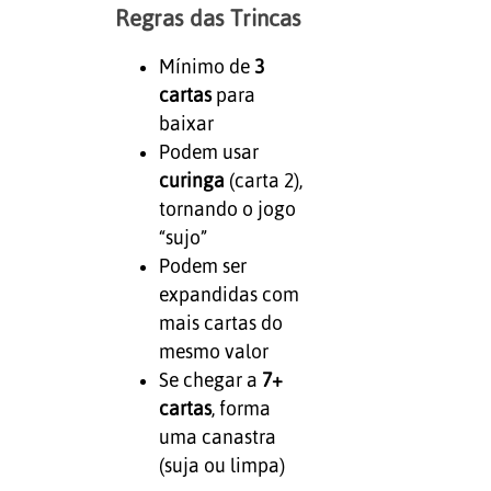
Regras das Trincas
Mínimo de
3
cartas
para
baixar
Podem usar
curinga
(carta 2),
tornando o jogo
“sujo”
Podem ser
expandidas com
mais cartas do
mesmo valor
Se chegar a
7+
cartas
, forma
uma canastra
(suja ou limpa)