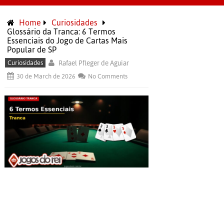
Home
Curiosidades
Glossário da Tranca: 6 Termos
Essenciais do Jogo de Cartas Mais
Popular de SP
Curiosidades
Rafael Pfleger de Aguiar
30 de March de 2026
No Comments