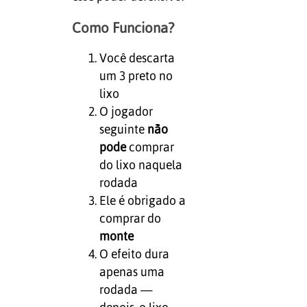
Como Funciona?
Você descarta
um 3 preto no
lixo
O jogador
seguinte
não
pode
comprar
do lixo naquela
rodada
Ele é obrigado a
comprar do
monte
O efeito dura
apenas uma
rodada —