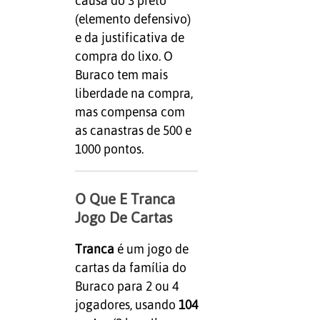
causa do 3 preto
(elemento defensivo)
e da justificativa de
compra do lixo. O
Buraco tem mais
liberdade na compra,
mas compensa com
as canastras de 500 e
1000 pontos.
O Que E Tranca
Jogo De Cartas
Tranca
é um jogo de
cartas da família do
Buraco para 2 ou 4
jogadores, usando
104