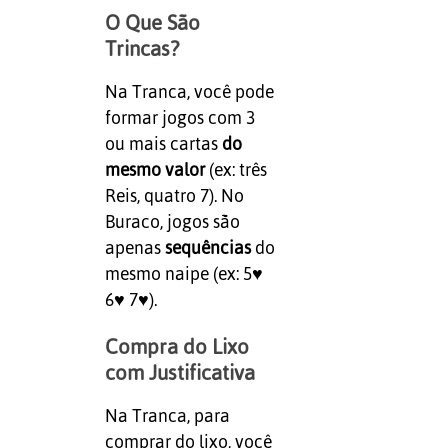
O Que São
Trincas?
Na Tranca, você pode
formar jogos com 3
ou mais cartas
do
mesmo valor
(ex: três
Reis, quatro 7). No
Buraco, jogos são
apenas
sequências
do
mesmo naipe (ex: 5♥
6♥ 7♥).
Compra do Lixo
com Justificativa
Na Tranca, para
comprar do lixo, você