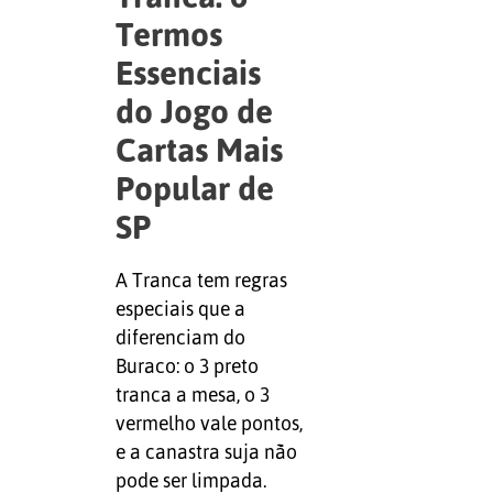
Termos
Essenciais
do Jogo de
Cartas Mais
Popular de
SP
A Tranca tem regras
especiais que a
diferenciam do
Buraco: o 3 preto
tranca a mesa, o 3
vermelho vale pontos,
e a canastra suja não
pode ser limpada.