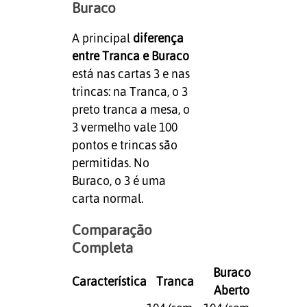
Buraco
A principal
diferença
entre Tranca e Buraco
está nas cartas 3 e nas
trincas: na Tranca, o 3
preto tranca a mesa, o
3 vermelho vale 100
pontos e trincas são
permitidas. No
Buraco, o 3 é uma
carta normal.
Comparação
Completa
Buraco
Característica
Tranca
Aberto