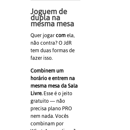
Joguem de
dupla na
mesma mesa
Quer jogar
com
ela,
não contra? O JdR
tem duas formas de
fazer isso.
Combinem um
horário e entrem na
mesma mesa da Sala
Livre.
Esse é o jeito
gratuito — não
precisa plano PRO
nem nada. Vocês
combinam por