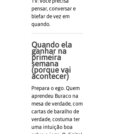
TV: você precisa
pensar, conversar e
blefar de vez em
quando.
Quando ela
ganhar na
primeira
semana
(porque vai
acontecer)
Prepara o ego. Quem
aprendeu Buraco na
mesa de verdade, com
cartas de baralho de
verdade, costuma ter
uma intuição boa