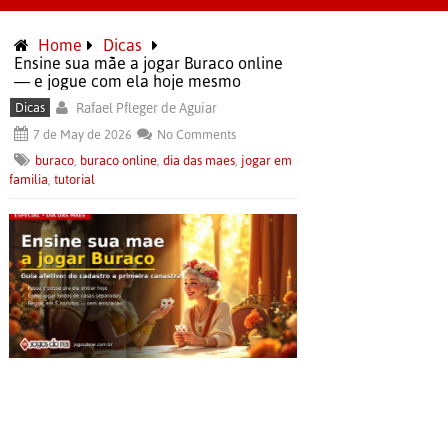
Home
Dicas
Ensine sua mãe a jogar Buraco online
— e jogue com ela hoje mesmo
Dicas
Rafael Pfleger de Aguiar
7 de May de 2026
No Comments
buraco
,
buraco online
,
dia das maes
,
jogar em
familia
,
tutorial