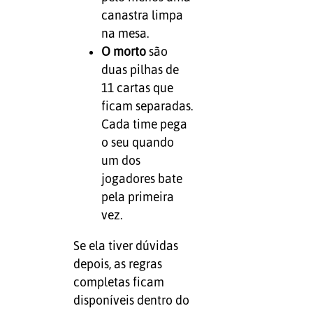
canastra limpa
na mesa.
O morto
são
duas pilhas de
11 cartas que
ficam separadas.
Cada time pega
o seu quando
um dos
jogadores bate
pela primeira
vez.
Se ela tiver dúvidas
depois, as regras
completas ficam
disponíveis dentro do