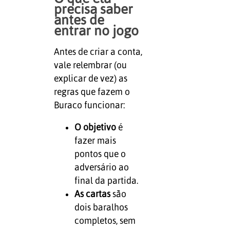
precisa saber
antes de
entrar no jogo
Antes de criar a conta,
vale relembrar (ou
explicar de vez) as
regras que fazem o
Buraco funcionar:
O objetivo
é
fazer mais
pontos que o
adversário ao
final da partida.
As cartas
são
dois baralhos
completos, sem