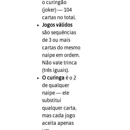
o curingão
(joker) — 104
cartas no total.
Jogos válidos
são sequências
de 3 ou mais
cartas do mesmo
naipe em ordem.
Não vale trinca
(três iguais).
O curinga
é o 2
de qualquer
naipe — ele
substitui
qualquer carta,
mas cada jogo
aceita apenas