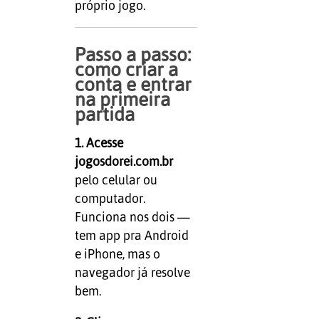
próprio jogo.
Passo a passo:
como criar a
conta e entrar
na primeira
partida
1. Acesse
jogosdorei.com.br
pelo celular ou
computador.
Funciona nos dois —
tem app pra Android
e iPhone, mas o
navegador já resolve
bem.