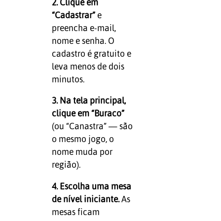
2. Clique em
“Cadastrar”
e
preencha e-mail,
nome e senha. O
cadastro é gratuito e
leva menos de dois
minutos.
3. Na tela principal,
clique em “Buraco”
(ou “Canastra” — são
o mesmo jogo, o
nome muda por
região).
4. Escolha uma mesa
de nível iniciante.
As
mesas ficam