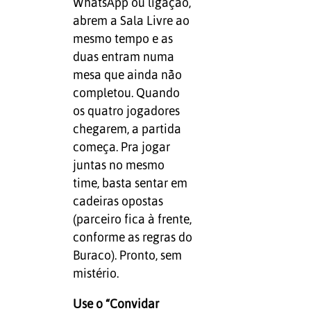
WhatsApp ou ligação,
abrem a Sala Livre ao
mesmo tempo e as
duas entram numa
mesa que ainda não
completou. Quando
os quatro jogadores
chegarem, a partida
começa. Pra jogar
juntas no mesmo
time, basta sentar em
cadeiras opostas
(parceiro fica à frente,
conforme as regras do
Buraco). Pronto, sem
mistério.
Use o “Convidar