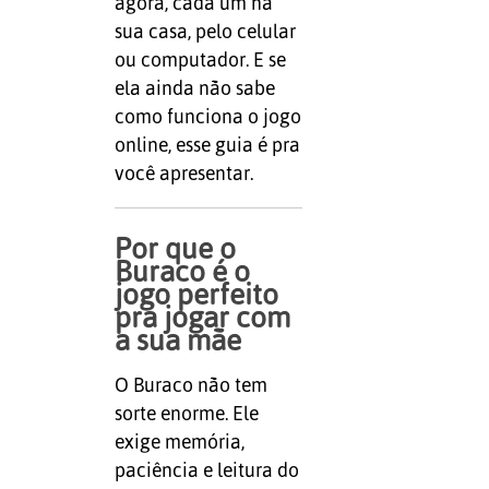
agora, cada um na
sua casa, pelo celular
ou computador. E se
ela ainda não sabe
como funciona o jogo
online, esse guia é pra
você apresentar.
Por que o
Buraco é o
jogo perfeito
pra jogar com
a sua mãe
O Buraco não tem
sorte enorme. Ele
exige memória,
paciência e leitura do