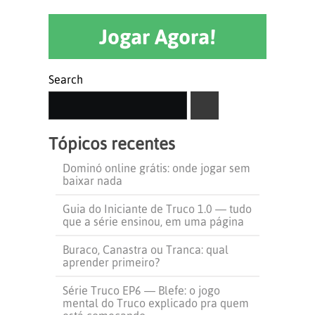
Jogar Agora!
Search
SEARCH
Tópicos recentes
Dominó online grátis: onde jogar sem
baixar nada
Guia do Iniciante de Truco 1.0 — tudo
que a série ensinou, em uma página
Buraco, Canastra ou Tranca: qual
aprender primeiro?
Série Truco EP6 — Blefe: o jogo
mental do Truco explicado pra quem