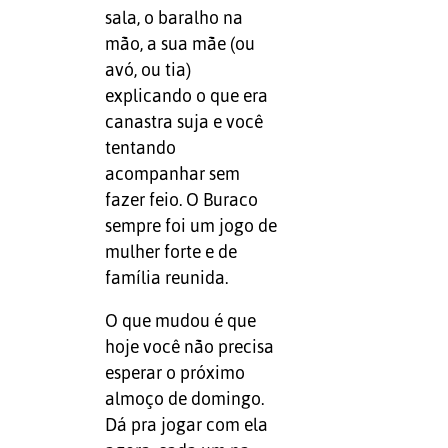
sala, o baralho na
mão, a sua mãe (ou
avó, ou tia)
explicando o que era
canastra suja e você
tentando
acompanhar sem
fazer feio. O Buraco
sempre foi um jogo de
mulher forte e de
família reunida.
O que mudou é que
hoje você não precisa
esperar o próximo
almoço de domingo.
Dá pra jogar com ela