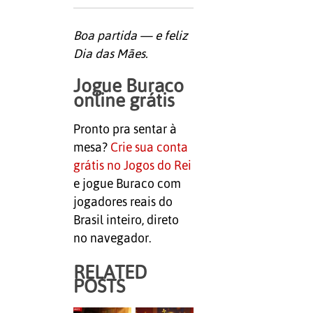
Boa partida — e feliz
Dia das Mães.
Jogue Buraco
online grátis
Pronto pra sentar à
mesa?
Crie sua conta
grátis no Jogos do Rei
e jogue Buraco com
jogadores reais do
Brasil inteiro, direto
no navegador.
RELATED
POSTS