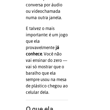
conversa por áudio
ou videochamada
numa outra janela.
E talvez o mais
importante: é um jogo
que ela
provavelmente
já
conhece
. Você não
vai ensinar do zero —
vai só mostrar que o
baralho que ela
sempre usou na mesa
de plástico chegou ao
celular dela.
O que ela