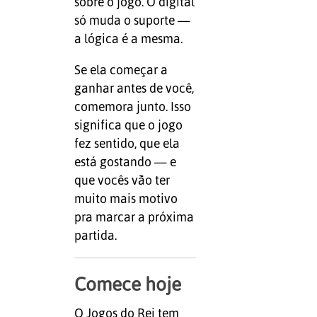
sobre o jogo. O digital
só muda o suporte —
a lógica é a mesma.
Se ela começar a
ganhar antes de você,
comemora junto. Isso
significa que o jogo
fez sentido, que ela
está gostando — e
que vocês vão ter
muito mais motivo
pra marcar a próxima
partida.
Comece hoje
O Jogos do Rei tem