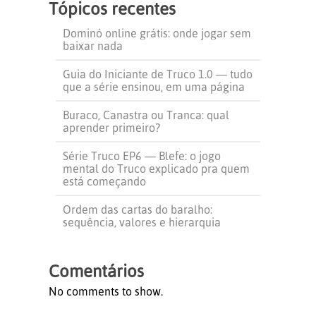
Tópicos recentes
Dominó online grátis: onde jogar sem
baixar nada
Guia do Iniciante de Truco 1.0 — tudo
que a série ensinou, em uma página
Buraco, Canastra ou Tranca: qual
aprender primeiro?
Série Truco EP6 — Blefe: o jogo
mental do Truco explicado pra quem
está começando
Ordem das cartas do baralho:
sequência, valores e hierarquia
Comentários
No comments to show.