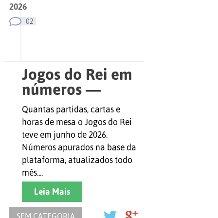
2026
02
Jogos do Rei em
números —
junho de 2026
Quantas partidas, cartas e
horas de mesa o Jogos do Rei
teve em junho de 2026.
Números apurados na base da
plataforma, atualizados todo
mês....
Leia Mais
SEM CATEGORIA