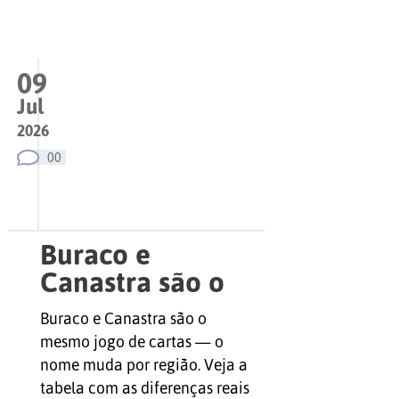
09
Jul
2026
00
Buraco e
Canastra são o
mesmo jogo? A
Buraco e Canastra são o
resposta
mesmo jogo de cartas — o
definitiva (com
nome muda por região. Veja a
tabela)
tabela com as diferenças reais