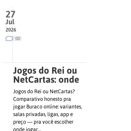
27
Jul
2026
00
Jogos do Rei ou
NetCartas: onde
jogar Buraco
Jogos do Rei ou NetCartas?
online
Comparativo honesto pra
(comparativo
jogar Buraco online: variantes,
honesto)
salas privadas, ligas, app e
preço — pra você escolher
onde jogar....