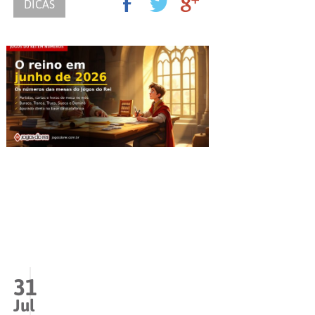
DICAS
31
Jul