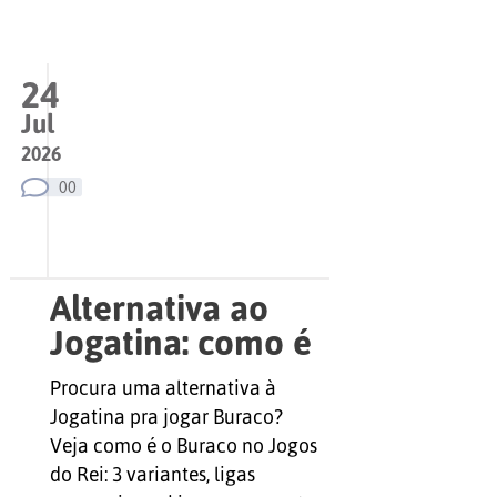
24
Jul
2026
00
Alternativa ao
Jogatina: como é
jogar Buraco no
Procura uma alternativa à
Jogos do Rei
Jogatina pra jogar Buraco?
Veja como é o Buraco no Jogos
do Rei: 3 variantes, ligas