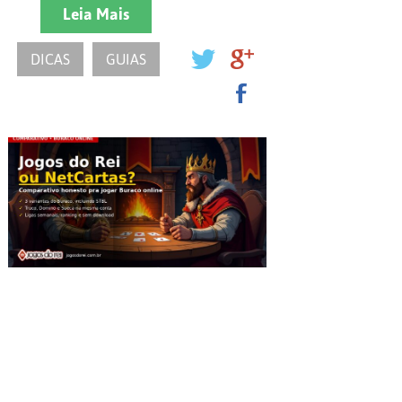
Leia Mais
DICAS
GUIAS