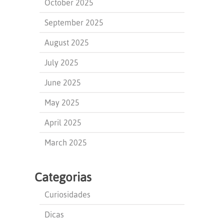
October 2025
September 2025
August 2025
July 2025
June 2025
May 2025
April 2025
March 2025
Categorias
Curiosidades
Dicas