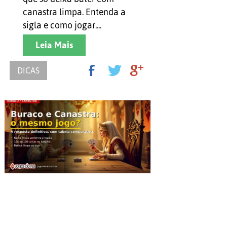
canastra limpa. Entenda a
sigla e como jogar....
Leia Mais
DICAS