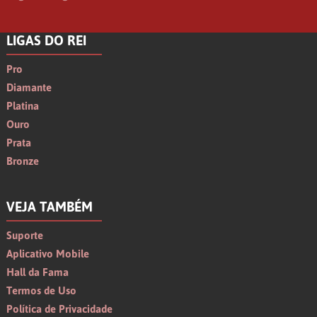
LIGAS DO REI
Pro
Diamante
Platina
Ouro
Prata
Bronze
VEJA TAMBÉM
Suporte
Aplicativo Mobile
Hall da Fama
Termos de Uso
Política de Privacidade