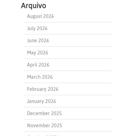
Arquivo
August 2026
July 2026
June 2026
May 2026
April 2026
March 2026
February 2026
January 2026
December 2025
November 2025