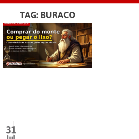
TAG:
BURACO
31
Jul