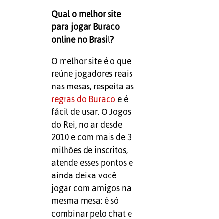
Qual o melhor site
para jogar Buraco
online no Brasil?
O melhor site é o que
reúne jogadores reais
nas mesas, respeita as
regras do Buraco
e é
fácil de usar. O Jogos
do Rei, no ar desde
2010 e com mais de 3
milhões de inscritos,
atende esses pontos e
ainda deixa você
jogar com amigos na
mesma mesa: é só
combinar pelo chat e