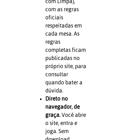
com Limpa),
com as regras
oficiais
respeitadas em
cada mesa. As
regras
completas ficam
publicadas no
próprio site, para
consultar
quando bater a
dúvida.
Direto no
navegador, de
graça.
Você abre
o site, entra e
joga. Sem
download