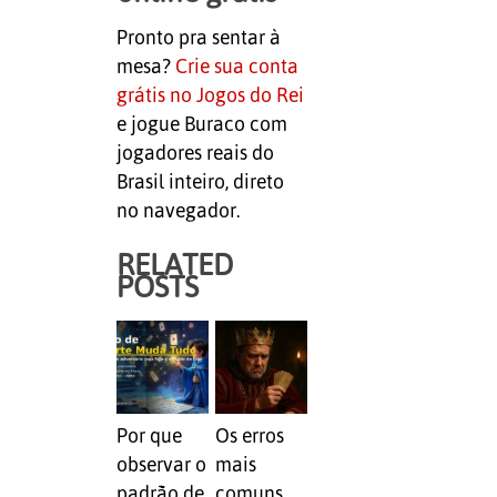
Pronto pra sentar à
mesa?
Crie sua conta
grátis no Jogos do Rei
e jogue Buraco com
jogadores reais do
Brasil inteiro, direto
no navegador.
RELATED
POSTS
Por que
Os erros
observar o
mais
padrão de
comuns