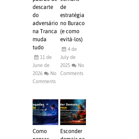
descarte
de
do
estratégia
adversário
no Buraco
na Tranca
(e como
muda
evitá-los)
tudo
4 de
11 de
July de
June de
2025
No
2026
No
Comments
Comments
Como
Esconder