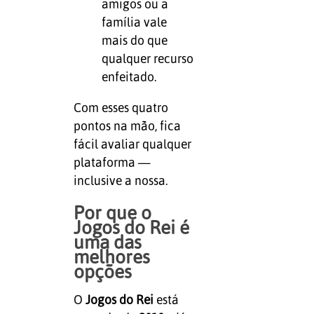
amigos ou a
família vale
mais do que
qualquer recurso
enfeitado.
Com esses quatro
pontos na mão, fica
fácil avaliar qualquer
plataforma —
inclusive a nossa.
Por que o
Jogos do Rei é
uma das
melhores
opções
O
Jogos do Rei
está