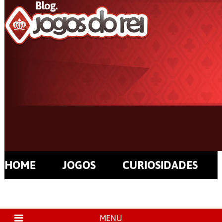
HOME
JOGOS
CURIOSIDADES
MENU