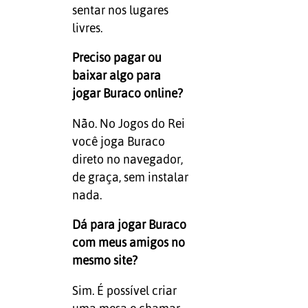
sentar nos lugares
livres.
Preciso pagar ou
baixar algo para
jogar Buraco online?
Não. No Jogos do Rei
você joga Buraco
direto no navegador,
de graça, sem instalar
nada.
Dá para jogar Buraco
com meus amigos no
mesmo site?
Sim. É possível criar