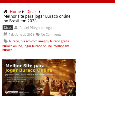
Home
Dicas
Melhor site para jogar Buraco online
no Brasil em 2026
Dicas
Rafael Pfleger de Aguiar
9 de June de 2026
No Comments
buraco
,
buraco com amigos
,
buraco grátis
,
buraco online
,
jogar buraco online
,
melhor site
buraco