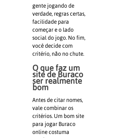
gente jogando de
verdade, regras certas,
facilidade para
começar e o lado
social do jogo. No fim,
você decide com
critério, não no chute.
O que faz um
site de Buraco
ser realmente
bom
Antes de citar nomes,
vale combinar os
critérios. Um bom site
para jogar Buraco
online costuma