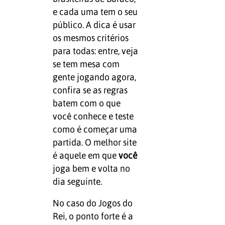
e cada uma tem o seu
público. A dica é usar
os mesmos critérios
para todas: entre, veja
se tem mesa com
gente jogando agora,
confira se as regras
batem com o que
você conhece e teste
como é começar uma
partida. O melhor site
é aquele em que
você
joga bem e volta no
dia seguinte.
No caso do Jogos do
Rei, o ponto forte é a