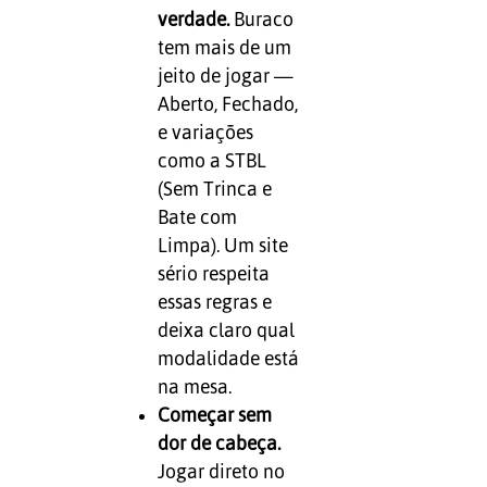
verdade.
Buraco
tem mais de um
jeito de jogar —
Aberto, Fechado,
e variações
como a STBL
(Sem Trinca e
Bate com
Limpa). Um site
sério respeita
essas regras e
deixa claro qual
modalidade está
na mesa.
Começar sem
dor de cabeça.
Jogar direto no