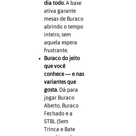
dia todo.
A base
ativa garante
mesas de Buraco
abrindo o tempo
inteiro, sem
aquela espera
frustrante.
Buraco do jeito
que você
conhece — e nas
variantes que
gosta.
Dá para
jogar Buraco
Aberto, Buraco
Fechado e a
STBL (Sem
Trinca e Bate