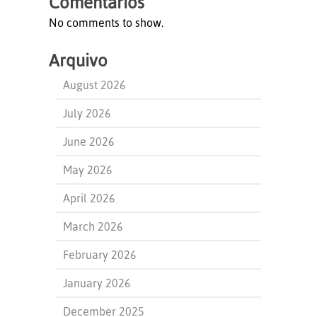
Comentários
No comments to show.
Arquivo
August 2026
July 2026
June 2026
May 2026
April 2026
March 2026
February 2026
January 2026
December 2025