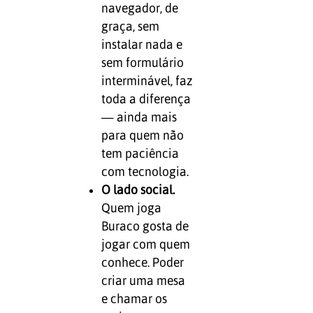
navegador, de
graça, sem
instalar nada e
sem formulário
interminável, faz
toda a diferença
— ainda mais
para quem não
tem paciência
com tecnologia.
O lado social.
Quem joga
Buraco gosta de
jogar com quem
conhece. Poder
criar uma mesa
e chamar os