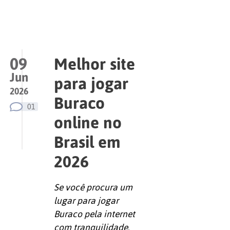
09
Melhor site
Jun
para jogar
2026
Buraco
01
online no
Brasil em
2026
Se você procura um
lugar para jogar
Buraco pela internet
com tranquilidade,