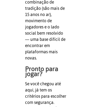
combinação de
tradição (são mais de
15 anos no ar),
movimento de
jogadores e o lado
social bem resolvido
— uma base difícil de
encontrar em
plataformas mais
novas.
Pronto para
jogar?
Se você chegou até
aqui, já tem os
critérios para escolher
com segurança.