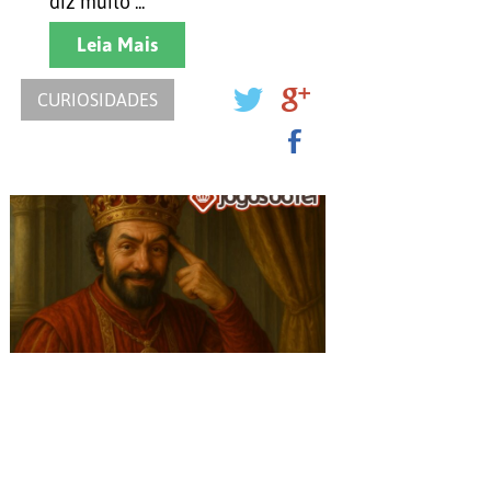
diz muito ...
Leia Mais
CURIOSIDADES