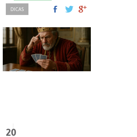
DICAS
20