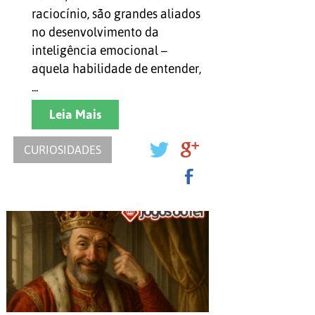
raciocínio, são grandes aliados
no desenvolvimento da
inteligência emocional –
aquela habilidade de entender,
...
Leia Mais
CURIOSIDADES