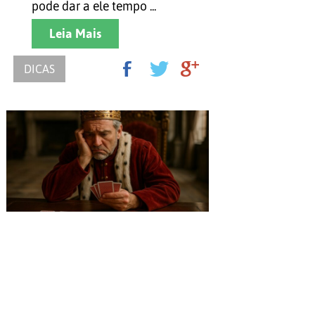
pode dar a ele tempo ...
Leia Mais
DICAS