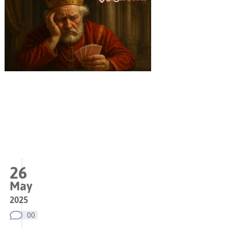
26
May
2025
00