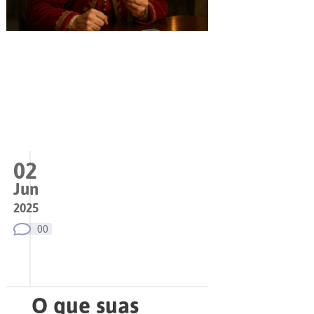
02
Jun
2025
00
O que suas