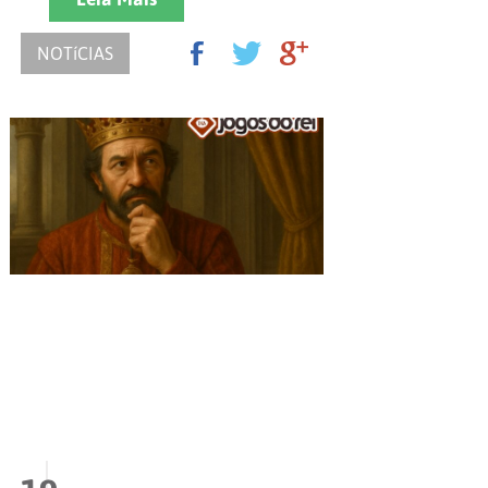
NOTíCIAS