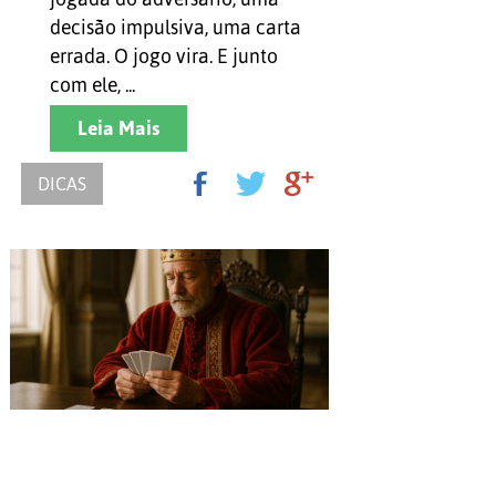
decisão impulsiva, uma carta
errada. O jogo vira. E junto
com ele, ...
Leia Mais
DICAS