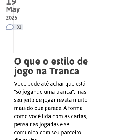
19
May
2025
01
O que o estilo de
jogo na Tranca
diz sobre sua
Você pode até achar que está
personalidade
“só jogando uma tranca”, mas
seu jeito de jogar revela muito
mais do que parece. A forma
como você lida com as cartas,
pensa nas jogadas e se
comunica com seu parceiro