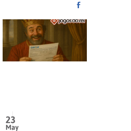
23
May