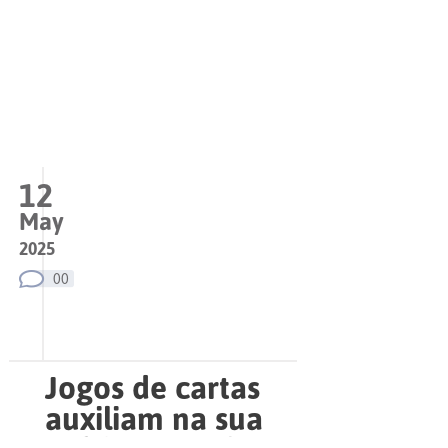
12
May
2025
00
Jogos de cartas
auxiliam na sua