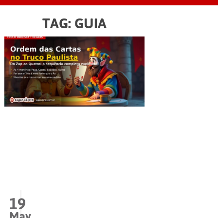
TAG:
GUIA
19
May