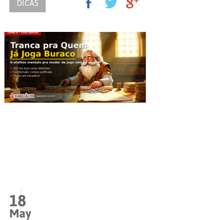
DICAS
18
May