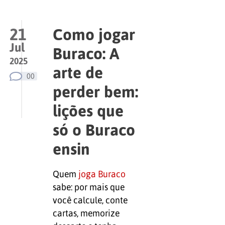
21
Como jogar
Jul
Buraco: A
2025
arte de
00
perder bem:
lições que
só o Buraco
ensin
Quem
joga Buraco
sabe: por mais que
você calcule, conte
cartas, memorize