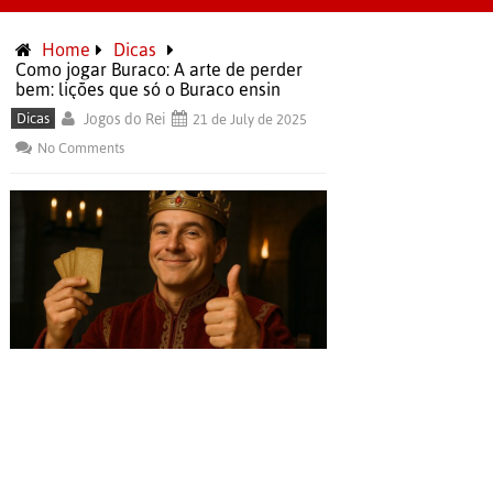
Home
Dicas
Como jogar Buraco: A arte de perder
bem: lições que só o Buraco ensin
Dicas
Jogos do Rei
21 de July de 2025
No Comments