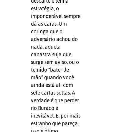
descarte e tenha
estratégia, o
imponderável sempre
dá as caras. Um
coringa que o
adversário achou do
nada, aquela
canastra suja que
surge sem aviso, ou o
temido “bater de
mão” quando você
ainda está ali com
sete cartas soltas. A
verdade é que perder
no Buraco é
inevitável. E, por mais
estranho que pareça,
isso é ótimo.