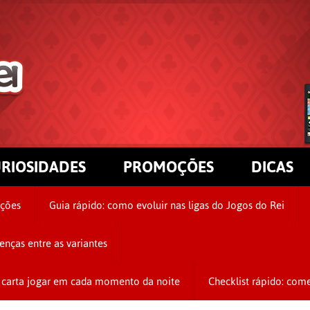
RIOSIDADES
PROMOÇÕES
DICAS
ções
Guia rápido: como evoluir nas ligas do Jogos do Rei
enças entre as variantes
de carta jogar em cada momento da noite
Checklist rápido: come