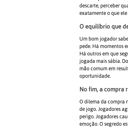
descarte, perceber qu
exatamente o que ele 
O equilíbrio que d
Um bom jogador sabe 
pede. Há momentos em
Há outros em que seg
jogada mais sábia. Do
mão comum em result
oportunidade.
No fim, a compra r
O dilema da compra não
de jogo. Jogadores ag
perigo. Jogadores ca
emoção. O segredo est