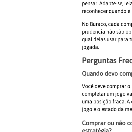
pensar. Adapte-se, lei
reconhecer quando é h
No Buraco, cada comp
prudência não são opo
qual delas usar para 
jogada.
Perguntas Fre
Quando devo comp
Você deve comprar o 
completar um jogo va
uma posição fraca. A
jogo e o estado da me
Comprar ou não co
estratégia?