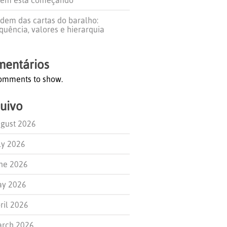
dem das cartas do baralho:
quência, valores e hierarquia
entários
omments to show.
uivo
gust 2026
ly 2026
ne 2026
y 2026
ril 2026
rch 2026