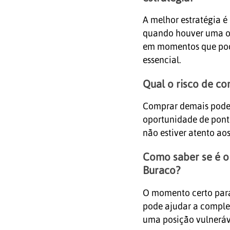
A melhor estratégia é
quando houver uma op
em momentos que pode
essencial.
Qual o risco de c
Comprar demais pode 
oportunidade de pontu
não estiver atento ao
Como saber se é 
Buraco?
O momento certo para
pode ajudar a comple
uma posição vulneráve