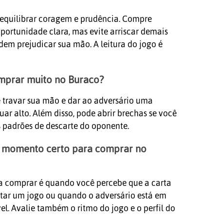
 equilibrar coragem e prudência. Compre
ortunidade clara, mas evite arriscar demais
m prejudicar sua mão. A leitura do jogo é
omprar muito no Buraco?
travar sua mão e dar ao adversário uma
ar alto. Além disso, pode abrir brechas se você
s padrões de descarte do oponente.
o momento certo para comprar no
 comprar é quando você percebe que a carta
tar um jogo ou quando o adversário está em
l. Avalie também o ritmo do jogo e o perfil do