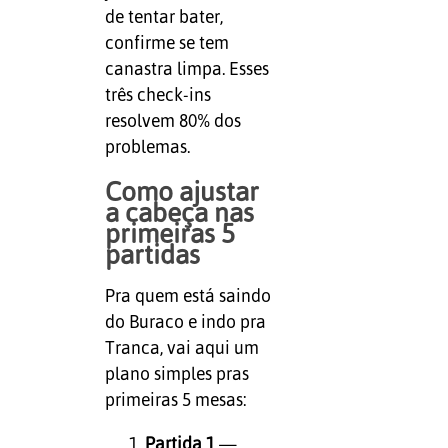
de tentar bater,
confirme se tem
canastra limpa. Esses
três check-ins
resolvem 80% dos
problemas.
Como ajustar
a cabeça nas
primeiras 5
partidas
Pra quem está saindo
do Buraco e indo pra
Tranca, vai aqui um
plano simples pras
primeiras 5 mesas:
Partida 1
—