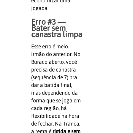
economizar uma
jogada.
Erro #3 —
Bater sem
canastra limpa
Esse erro é meio
irmão do anterior. No
Buraco aberto, você
precisa de canastra
(sequência de 7) pra
dar a batida final,
mas dependendo da
forma que se joga em
cada região, há
flexibilidade na hora
de fechar. Na Tranca,
a regra é
rígida e sem