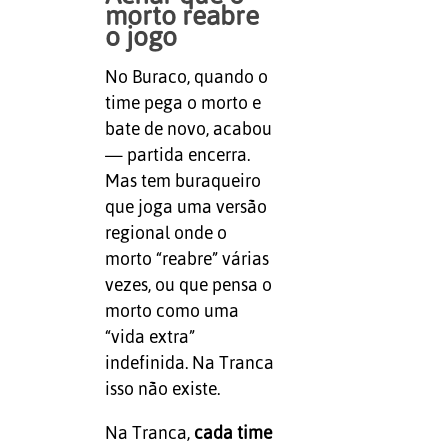
morto reabre
o jogo
No Buraco, quando o
time pega o morto e
bate de novo, acabou
— partida encerra.
Mas tem buraqueiro
que joga uma versão
regional onde o
morto “reabre” várias
vezes, ou que pensa o
morto como uma
“vida extra”
indefinida. Na Tranca
isso não existe.
Na Tranca,
cada time