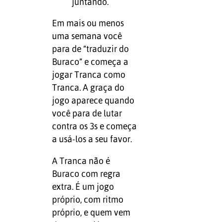
juntando.
Em mais ou menos
uma semana você
para de “traduzir do
Buraco” e começa a
jogar Tranca como
Tranca. A graça do
jogo aparece quando
você para de lutar
contra os 3s e começa
a usá-los a seu favor.
A Tranca não é
Buraco com regra
extra. É um jogo
próprio, com ritmo
próprio, e quem vem