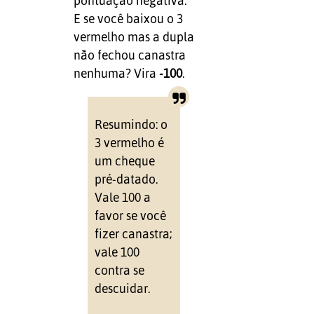
pontuação negativa.
E se você baixou o 3
vermelho mas a dupla
não fechou canastra
nenhuma? Vira
-100
.
Resumindo: o
3 vermelho é
um cheque
pré-datado.
Vale 100 a
favor se você
fizer canastra;
vale 100
contra se
descuidar.