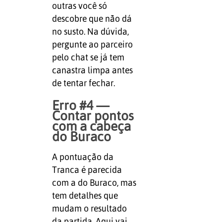
outras você só
descobre que não dá
no susto. Na dúvida,
pergunte ao parceiro
pelo chat se já tem
canastra limpa antes
de tentar fechar.
Erro #4 —
Contar pontos
com a cabeça
do Buraco
A pontuação da
Tranca é parecida
com a do Buraco, mas
tem detalhes que
mudam o resultado
da partida. Aqui vai