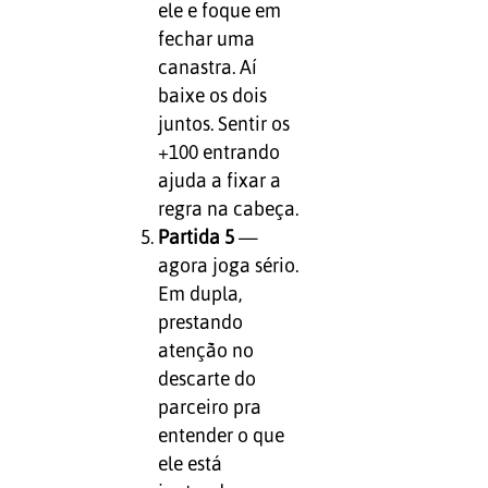
ele e foque em
fechar uma
canastra. Aí
baixe os dois
juntos. Sentir os
+100 entrando
ajuda a fixar a
regra na cabeça.
Partida 5
—
agora joga sério.
Em dupla,
prestando
atenção no
descarte do
parceiro pra
entender o que
ele está