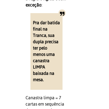
exceção
:
Pra dar batida
final na
Tranca, sua
dupla precisa
ter pelo
menos uma
canastra
LIMPA
baixada na
mesa.
Canastra limpa = 7
cartas em sequência