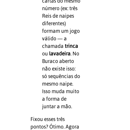
cartas do mesmo
número (ex: três
Reis de naipes
diferentes)
formam um jogo
válido — a
chamada
trinca
ou
lavadeira
. No
Buraco aberto
não existe isso:
só sequências do
mesmo naipe.
Isso muda muito
a forma de
juntar a mão.
Fixou esses três
pontos? Ótimo. Agora