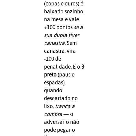
(copas e ouros) é
baixado sozinho
na mesa e vale
+100 pontos
se a
sua dupla tiver
canastra
. Sem
canastra, vira
-100 de
penalidade. E o
3
preto
(paus e
espadas),
quando
descartado no
lixo,
tranca a
compra
— o
adversário não
pode pegar o