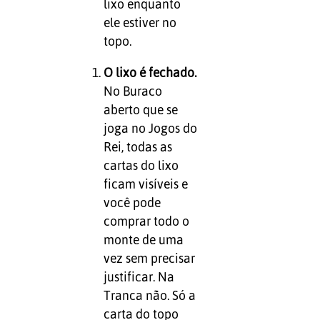
lixo enquanto
ele estiver no
topo.
O lixo é fechado.
No Buraco
aberto que se
joga no Jogos do
Rei, todas as
cartas do lixo
ficam visíveis e
você pode
comprar todo o
monte de uma
vez sem precisar
justificar. Na
Tranca não. Só a
carta do topo