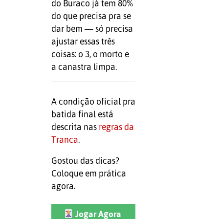
do Buraco já tem 80%
do que precisa pra se
dar bem — só precisa
ajustar essas três
coisas: o 3, o morto e
a canastra limpa.
A condição oficial pra
batida final está
descrita nas
regras da
Tranca
.
Gostou das dicas?
Coloque em prática
agora.
Jogar Agora