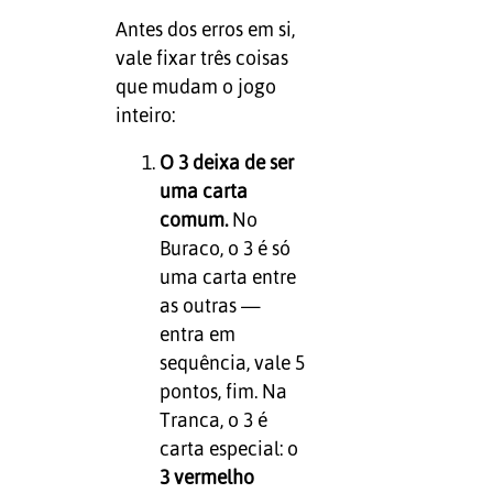
Antes dos erros em si,
vale fixar três coisas
que mudam o jogo
inteiro:
O 3 deixa de ser
uma carta
comum.
No
Buraco, o 3 é só
uma carta entre
as outras —
entra em
sequência, vale 5
pontos, fim. Na
Tranca, o 3 é
carta especial: o
3 vermelho