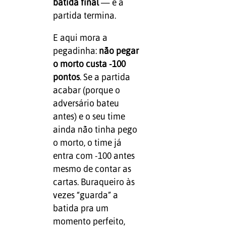
batida final
— e a
partida termina.
E aqui mora a
pegadinha:
não pegar
o morto custa -100
pontos
. Se a partida
acabar (porque o
adversário bateu
antes) e o seu time
ainda não tinha pego
o morto, o time já
entra com -100 antes
mesmo de contar as
cartas. Buraqueiro às
vezes “guarda” a
batida pra um
momento perfeito,