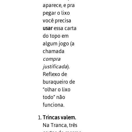
aparece, e pra
pegar o lixo
você precisa
usar
essa carta
do topo em
algum jogo (a
chamada
compra
justificada
).
Reflexo de
buraqueiro de
“olhar o lixo
todo” não
funciona.
Trincas valem.
Na Tranca, três