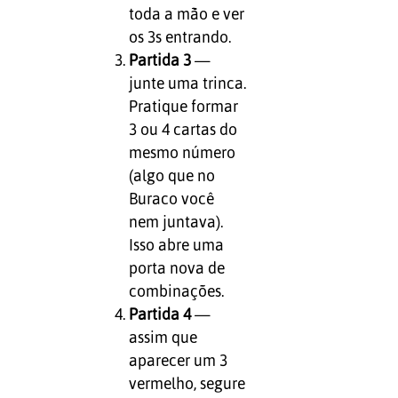
toda a mão e ver
os 3s entrando.
Partida 3
—
junte uma trinca.
Pratique formar
3 ou 4 cartas do
mesmo número
(algo que no
Buraco você
nem juntava).
Isso abre uma
porta nova de
combinações.
Partida 4
—
assim que
aparecer um 3
vermelho, segure