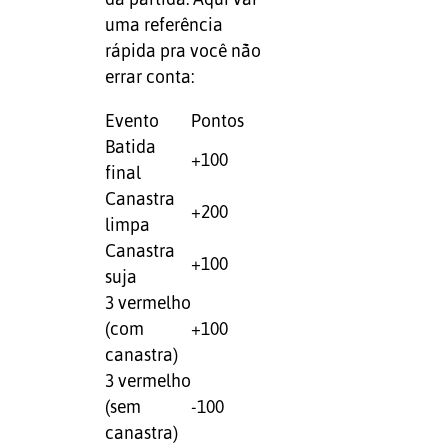
uma referência
rápida pra você não
errar conta:
Evento
Pontos
Batida
+100
final
Canastra
+200
limpa
Canastra
+100
suja
3 vermelho
(com
+100
canastra)
3 vermelho
(sem
-100
canastra)