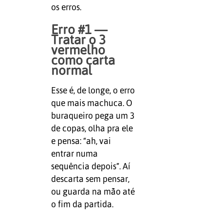
os erros.
Erro #1 —
Tratar o 3
vermelho
como carta
normal
Esse é, de longe, o erro
que mais machuca. O
buraqueiro pega um 3
de copas, olha pra ele
e pensa: “ah, vai
entrar numa
sequência depois”. Aí
descarta sem pensar,
ou guarda na mão até
o fim da partida.