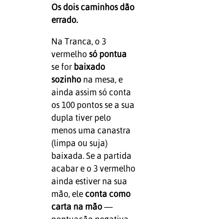
Os dois caminhos dão
errado.
Na Tranca, o 3
vermelho
só pontua
se for
baixado
sozinho
na mesa, e
ainda assim só conta
os 100 pontos se a sua
dupla tiver pelo
menos uma canastra
(limpa ou suja)
baixada. Se a partida
acabar e o 3 vermelho
ainda estiver na sua
mão, ele
conta como
carta na mão
—