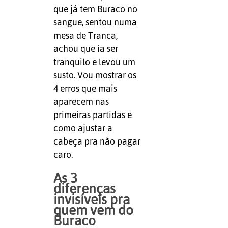
que já tem Buraco no
sangue, sentou numa
mesa de Tranca,
achou que ia ser
tranquilo e levou um
susto. Vou mostrar os
4 erros que mais
aparecem nas
primeiras partidas e
como ajustar a
cabeça pra não pagar
caro.
As 3
diferenças
invisíveis pra
quem vem do
Buraco