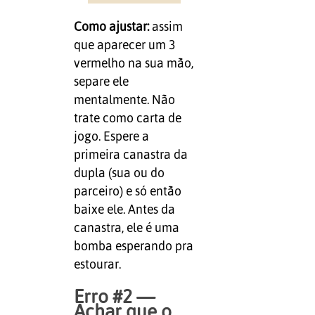
Como ajustar:
assim
que aparecer um 3
vermelho na sua mão,
separe ele
mentalmente. Não
trate como carta de
jogo. Espere a
primeira canastra da
dupla (sua ou do
parceiro) e só então
baixe ele. Antes da
canastra, ele é uma
bomba esperando pra
estourar.
Erro #2 —
Achar que o