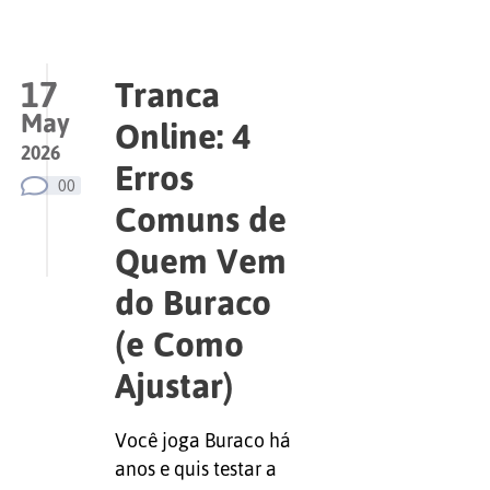
17
Tranca
May
Online: 4
2026
Erros
00
Comuns de
Quem Vem
do Buraco
(e Como
Ajustar)
Você joga Buraco há
anos e quis testar a