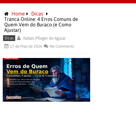
Home
Dicas
Tranca Online: 4 Erros Comuns de
Quem Vem do Buraco (e Como
Ajustar)
Dicas
Rafael Pfleger de Aguiar
17 de May de 2026
No Comments