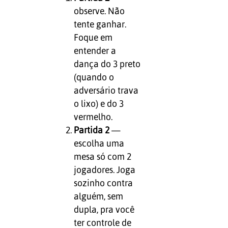
observe. Não
tente ganhar.
Foque em
entender a
dança do 3 preto
(quando o
adversário trava
o lixo) e do 3
vermelho.
Partida 2
—
escolha uma
mesa só com 2
jogadores. Joga
sozinho contra
alguém, sem
dupla, pra você
ter controle de