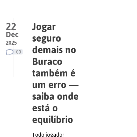
22
Jogar
Dec
seguro
2025
demais no
00
Buraco
também é
um erro —
saiba onde
está o
equilíbrio
Todo jogador