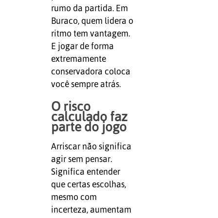
rumo da partida. Em
Buraco, quem lidera o
ritmo tem vantagem.
E jogar de forma
extremamente
conservadora coloca
você sempre atrás.
O risco
calculado faz
parte do jogo
Arriscar não significa
agir sem pensar.
Significa entender
que certas escolhas,
mesmo com
incerteza, aumentam