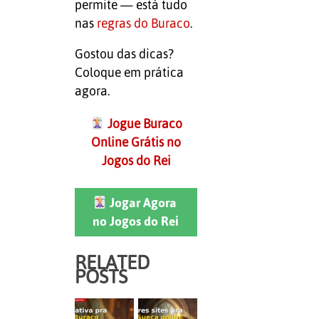
permite — está tudo
nas
regras do Buraco
.
Gostou das dicas?
Coloque em prática
agora.
Jogue Buraco
Online Grátis no
Jogos do Rei
Jogar Agora
no Jogos do Rei
RELATED
POSTS