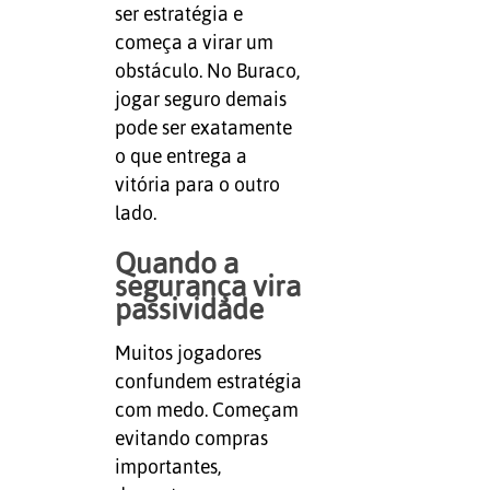
ser estratégia e
começa a virar um
obstáculo. No Buraco,
jogar seguro demais
pode ser exatamente
o que entrega a
vitória para o outro
lado.
Quando a
segurança vira
passividade
Muitos jogadores
confundem estratégia
com medo. Começam
evitando compras
importantes,