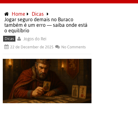
Home
Dicas
Jogar seguro demais no Buraco
também é um erro — saiba onde está
o equilíbrio
Dicas
Jogos do Rei
22 de December de 2025
No Comments