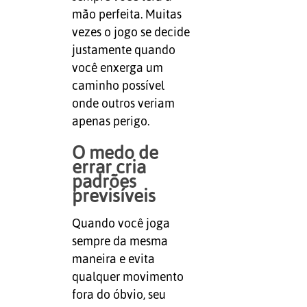
mão perfeita. Muitas
vezes o jogo se decide
justamente quando
você enxerga um
caminho possível
onde outros veriam
apenas perigo.
O medo de
errar cria
padrões
previsíveis
Quando você joga
sempre da mesma
maneira e evita
qualquer movimento
fora do óbvio, seu