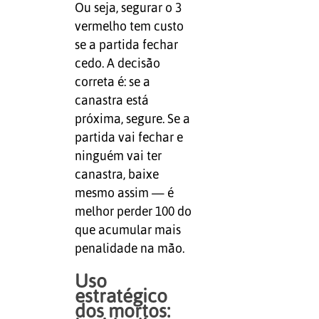
Ou seja, segurar o 3
vermelho tem custo
se a partida fechar
cedo. A decisão
correta é: se a
canastra está
próxima, segure. Se a
partida vai fechar e
ninguém vai ter
canastra, baixe
mesmo assim — é
melhor perder 100 do
que acumular mais
penalidade na mão.
Uso
estratégico
dos mortos: