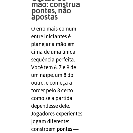
mão: construa
pontes, não
apostas
O erro mais comum
entre iniciantes é
planejar a mão em
cima de uma única
sequência perfeita.
Você tem 6, 7 e 9 de
um naipe, um 8 do
outro, e começa a
torcer pelo 8 certo
como se a partida
dependesse dele.
Jogadores experientes
jogam diferente:
constroem
pontes
—