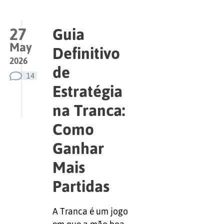
27
Guia
May
Definitivo
2026
de
14
Estratégia
na Tranca:
Como
Ganhar
Mais
Partidas
A Tranca é um jogo