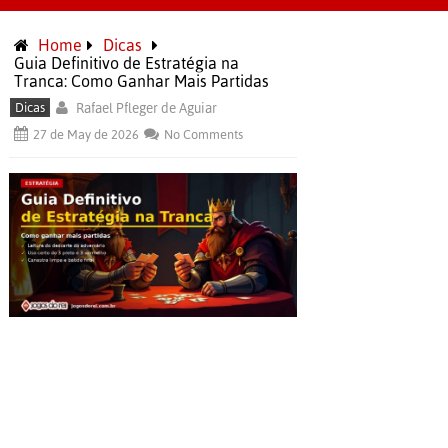
Home
Dicas
Guia Definitivo de Estratégia na
Tranca: Como Ganhar Mais Partidas
Dicas
Rafael Pfleger de Aguiar
27 de May de 2026
No Comments