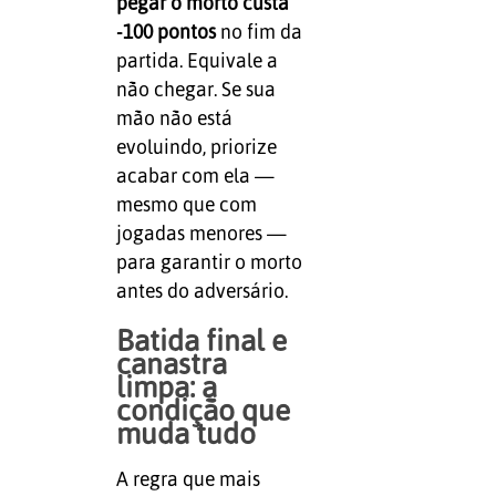
pegar o morto custa
-100 pontos
no fim da
partida. Equivale a
não chegar. Se sua
mão não está
evoluindo, priorize
acabar com ela —
mesmo que com
jogadas menores —
para garantir o morto
antes do adversário.
Batida final e
canastra
limpa: a
condição que
muda tudo
A regra que mais