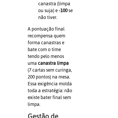
canastra (limpa
ou suja) e
-100
se
não tiver.
A pontuação final
recompensa quem
forma canastras e
bate com o time
tendo pelo menos
uma
canastra limpa
(7 cartas sem curinga,
200 pontos) na mesa.
Essa exigência molda
toda a estratégia: não
existe bater final sem
limpa.
Gestão de