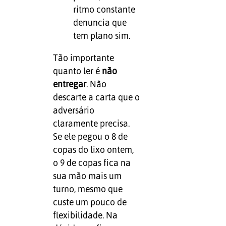
ritmo constante
denuncia que
tem plano sim.
Tão importante
quanto ler é
não
entregar
. Não
descarte a carta que o
adversário
claramente precisa.
Se ele pegou o 8 de
copas do lixo ontem,
o 9 de copas fica na
sua mão mais um
turno, mesmo que
custe um pouco de
flexibilidade. Na