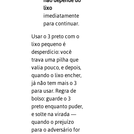
não depende do
lixo
imediatamente
para continuar.
Usar o 3 preto com o
lixo pequeno é
desperdício: você
trava uma pilha que
valia pouco, e depois,
quando o lixo encher,
já não tem mais o 3
para usar. Regra de
bolso: guarde o 3
preto enquanto puder,
e solte na virada —
quando o prejuízo
para o adversário for