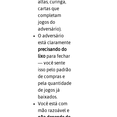
altas, curinga,
cartas que
completam
jogos do
adversário).
O adversário
está claramente
precisando do
lixo
para fechar
— você sente
isso pelo padrão
de compras e
pela quantidade
de jogos já
baixados.
Você está com
mão razoável e