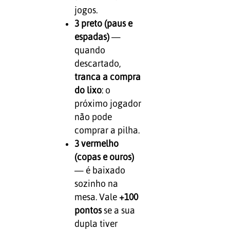
jogos.
3 preto (paus e
espadas)
—
quando
descartado,
tranca a compra
do lixo
: o
próximo jogador
não pode
comprar a pilha.
3 vermelho
(copas e ouros)
— é baixado
sozinho na
mesa. Vale
+100
pontos
se a sua
dupla tiver