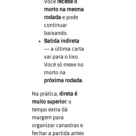
Você
recebe o
morto na mesma
rodada
e pode
continuar
baixando.
Batida indireta
— a última carta
vai para o lixo.
Você só mexe no
morto na
próxima rodada
.
Na prática,
direta é
muito superior
: o
tempo extra dá
margem para
organizar canastras e
fechar a partida antes