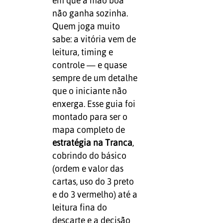
em que a mão boa
não ganha sozinha.
Quem joga muito
sabe: a vitória vem de
leitura, timing e
controle — e quase
sempre de um detalhe
que o iniciante não
enxerga. Esse guia foi
montado para ser o
mapa completo de
estratégia na Tranca
,
cobrindo do básico
(ordem e valor das
cartas, uso do 3 preto
e do 3 vermelho) até a
leitura fina do
descarte e a decisão