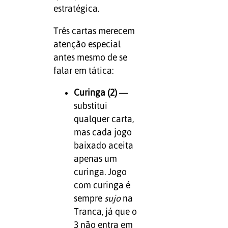
estratégica.
Três cartas merecem
atenção especial
antes mesmo de se
falar em tática:
Curinga (2)
—
substitui
qualquer carta,
mas cada jogo
baixado aceita
apenas um
curinga. Jogo
com curinga é
sempre
sujo
na
Tranca, já que o
3 não entra em