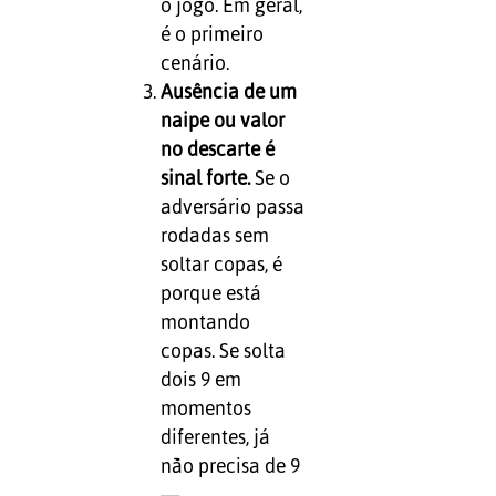
o jogo. Em geral,
é o primeiro
cenário.
Ausência de um
naipe ou valor
no descarte é
sinal forte.
Se o
adversário passa
rodadas sem
soltar copas, é
porque está
montando
copas. Se solta
dois 9 em
momentos
diferentes, já
não precisa de 9
—