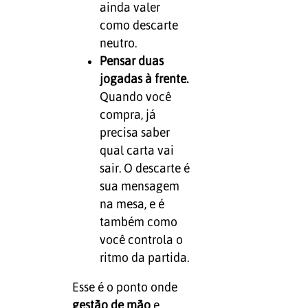
ainda valer
como descarte
neutro.
Pensar duas
jogadas à frente.
Quando você
compra, já
precisa saber
qual carta vai
sair. O descarte é
sua mensagem
na mesa, e é
também como
você controla o
ritmo da partida.
Esse é o ponto onde
gestão de mão
e