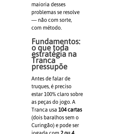
maioria desses
problemas se resolve
— não com sorte,
com método.
Fundamentos:
o que toda
estratégia na
Tranca
pressupõe
Antes de falar de
truques, é preciso
estar 100% claro sobre
as peças do jogo. A
Tranca usa
104 cartas
(dois baralhos sem o
Curingão) e pode ser
jogada com
2 ou 4