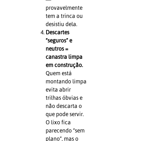
provavelmente
tem a trinca ou
desistiu dela.
Descartes
“seguros” e
neutros =
canastra limpa
em construção.
Quem está
montando limpa
evita abrir
trilhas óbvias e
não descarta o
que pode servir.
O lixo fica
parecendo “sem
plano”, mas o