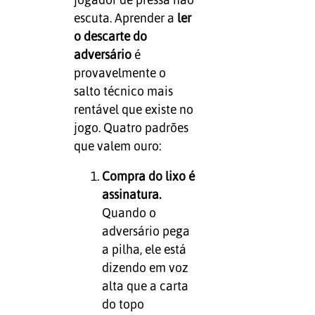
escuta. Aprender a
ler
o descarte do
adversário
é
provavelmente o
salto técnico mais
rentável que existe no
jogo. Quatro padrões
que valem ouro:
Compra do lixo é
assinatura.
Quando o
adversário pega
a pilha, ele está
dizendo em voz
alta que a carta
do topo