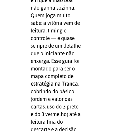
em que a mão boa
não ganha sozinha.
Quem joga muito
sabe: a vitória vem de
leitura, timing e
controle — e quase
sempre de um detalhe
que o iniciante não
enxerga. Esse guia foi
montado para ser o
mapa completo de
estratégia na Tranca
,
cobrindo do básico
(ordem e valor das
cartas, uso do 3 preto
e do 3 vermelho) até a
leitura fina do
descarte e a decisão