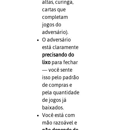
altas, curinga,
cartas que
completam
jogos do
adversário).
O adversário
está claramente
precisando do
lixo
para fechar
— você sente
isso pelo padrão
de compras e
pela quantidade
de jogos já
baixados.
Você está com
mão razoável e