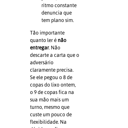
ritmo constante
denuncia que
tem plano sim.
Tão importante
quanto ler é
não
entregar
. Não
descarte a carta que o
adversário
claramente precisa.
Se ele pegou o 8 de
copas do lixo ontem,
o 9 de copas fica na
sua mão mais um
turno, mesmo que
custe um pouco de
flexibilidade. Na