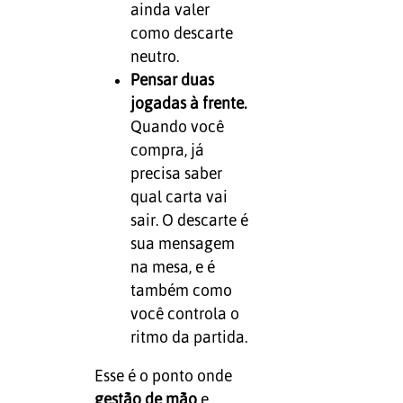
ainda valer
como descarte
neutro.
Pensar duas
jogadas à frente.
Quando você
compra, já
precisa saber
qual carta vai
sair. O descarte é
sua mensagem
na mesa, e é
também como
você controla o
ritmo da partida.
Esse é o ponto onde
gestão de mão
e