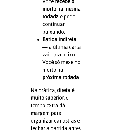
Você
recebe o
morto na mesma
rodada
e pode
continuar
baixando.
Batida indireta
— a última carta
vai para o lixo.
Você só mexe no
morto na
próxima rodada
.
Na prática,
direta é
muito superior
: o
tempo extra dá
margem para
organizar canastras e
fechar a partida antes