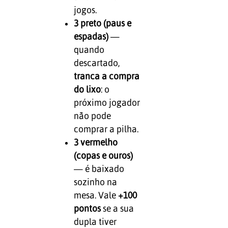
jogos.
3 preto (paus e
espadas)
—
quando
descartado,
tranca a compra
do lixo
: o
próximo jogador
não pode
comprar a pilha.
3 vermelho
(copas e ouros)
— é baixado
sozinho na
mesa. Vale
+100
pontos
se a sua
dupla tiver