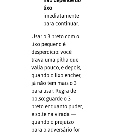
não depende do
lixo
imediatamente
para continuar.
Usar o 3 preto com o
lixo pequeno é
desperdício: você
trava uma pilha que
valia pouco, e depois,
quando o lixo encher,
já não tem mais o 3
para usar. Regra de
bolso: guarde o 3
preto enquanto puder,
e solte na virada —
quando o prejuízo
para o adversário for