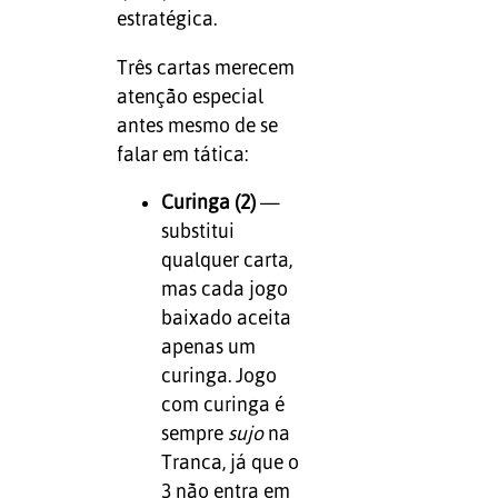
estratégica.
Três cartas merecem
atenção especial
antes mesmo de se
falar em tática:
Curinga (2)
—
substitui
qualquer carta,
mas cada jogo
baixado aceita
apenas um
curinga. Jogo
com curinga é
sempre
sujo
na
Tranca, já que o
3 não entra em