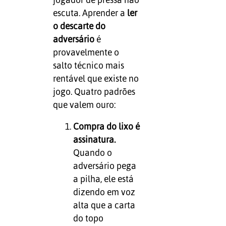
escuta. Aprender a
ler
o descarte do
adversário
é
provavelmente o
salto técnico mais
rentável que existe no
jogo. Quatro padrões
que valem ouro:
Compra do lixo é
assinatura.
Quando o
adversário pega
a pilha, ele está
dizendo em voz
alta que a carta
do topo