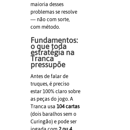
maioria desses
problemas se resolve
— não com sorte,
com método.
Fundamentos:
o que toda
estratégia na
Tranca
pressupõe
Antes de falar de
truques, é preciso
estar 100% claro sobre
as peças do jogo. A
Tranca usa
104 cartas
(dois baralhos sem o
Curingão) e pode ser
jogada com
2 ou 4