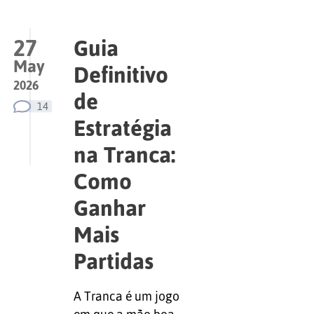
27
Guia
May
Definitivo
2026
de
14
Estratégia
na Tranca:
Como
Ganhar
Mais
Partidas
A Tranca é um jogo