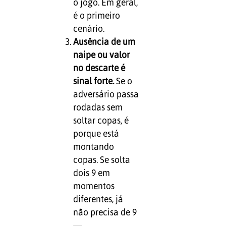
o jogo. Em geral,
é o primeiro
cenário.
Ausência de um
naipe ou valor
no descarte é
sinal forte.
Se o
adversário passa
rodadas sem
soltar copas, é
porque está
montando
copas. Se solta
dois 9 em
momentos
diferentes, já
não precisa de 9
—