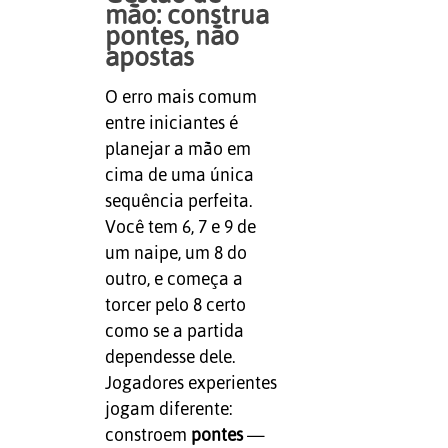
mão: construa
pontes, não
apostas
O erro mais comum
entre iniciantes é
planejar a mão em
cima de uma única
sequência perfeita.
Você tem 6, 7 e 9 de
um naipe, um 8 do
outro, e começa a
torcer pelo 8 certo
como se a partida
dependesse dele.
Jogadores experientes
jogam diferente:
constroem
pontes
—