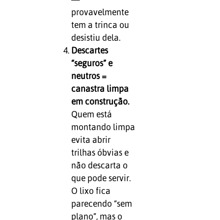
provavelmente
tem a trinca ou
desistiu dela.
Descartes
“seguros” e
neutros =
canastra limpa
em construção.
Quem está
montando limpa
evita abrir
trilhas óbvias e
não descarta o
que pode servir.
O lixo fica
parecendo “sem
plano”, mas o