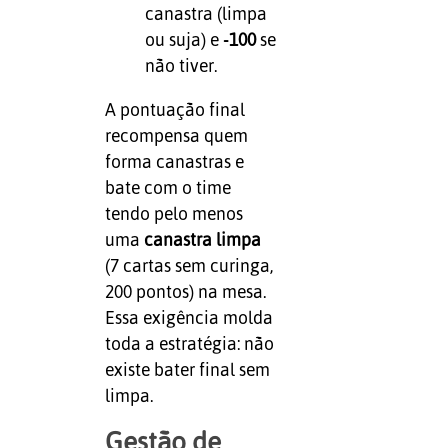
canastra (limpa
ou suja) e
-100
se
não tiver.
A pontuação final
recompensa quem
forma canastras e
bate com o time
tendo pelo menos
uma
canastra limpa
(7 cartas sem curinga,
200 pontos) na mesa.
Essa exigência molda
toda a estratégia: não
existe bater final sem
limpa.
Gestão de