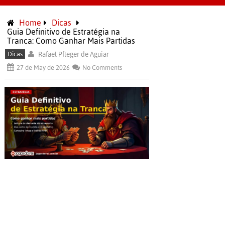
Home
Dicas
Guia Definitivo de Estratégia na
Tranca: Como Ganhar Mais Partidas
Dicas
Rafael Pfleger de Aguiar
27 de May de 2026
No Comments