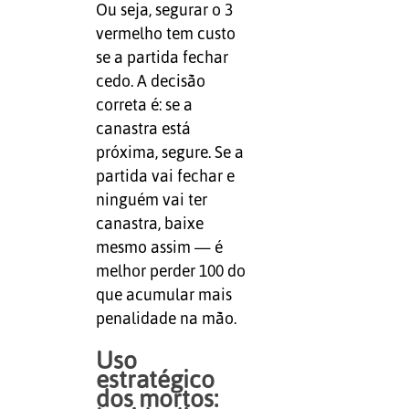
Ou seja, segurar o 3
vermelho tem custo
se a partida fechar
cedo. A decisão
correta é: se a
canastra está
próxima, segure. Se a
partida vai fechar e
ninguém vai ter
canastra, baixe
mesmo assim — é
melhor perder 100 do
que acumular mais
penalidade na mão.
Uso
estratégico
dos mortos: