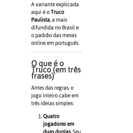
A variante explicada
aqui é o
Truco
Paulista
, a mais
difundida no Brasil e
o padrão das mesas
online em português.
O que é o
Truco (em três
frases)
Antes das regras, o
jogo inteiro cabe em
três ideias simples:
Quatro
jogadores em
duas duplas.
Seu