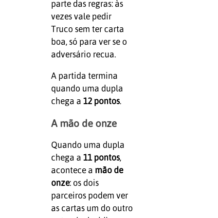
parte das regras: às
vezes vale pedir
Truco sem ter carta
boa, só para ver se o
adversário recua.
A partida termina
quando uma dupla
chega a
12 pontos
.
A mão de onze
Quando uma dupla
chega a
11 pontos
,
acontece a
mão de
onze
: os dois
parceiros podem ver
as cartas um do outro