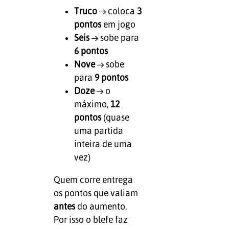
Truco
→ coloca
3
pontos
em jogo
Seis
→ sobe para
6 pontos
Nove
→ sobe
para
9 pontos
Doze
→ o
máximo,
12
pontos
(quase
uma partida
inteira de uma
vez)
Quem corre entrega
os pontos que valiam
antes
do aumento.
Por isso o blefe faz