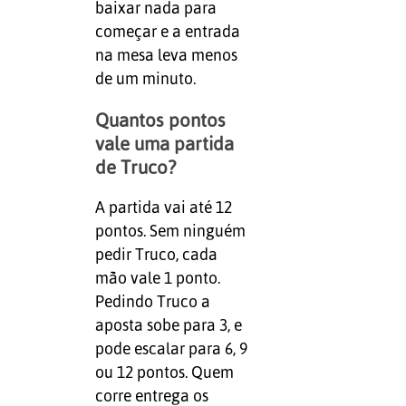
baixar nada para
começar e a entrada
na mesa leva menos
de um minuto.
Quantos pontos
vale uma partida
de Truco?
A partida vai até 12
pontos. Sem ninguém
pedir Truco, cada
mão vale 1 ponto.
Pedindo Truco a
aposta sobe para 3, e
pode escalar para 6, 9
ou 12 pontos. Quem
corre entrega os