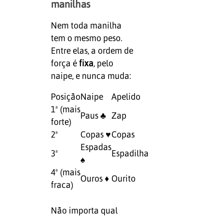
manilhas
Nem toda manilha
tem o mesmo peso.
Entre elas, a ordem de
força é
fixa
, pelo
naipe, e nunca muda:
Posição
Naipe
Apelido
1ª (mais
Paus ♣️
Zap
forte)
2ª
Copas ♥️
Copas
Espadas
3ª
Espadilha
♠️
4ª (mais
Ouros ♦️
Ourito
fraca)
Não importa qual