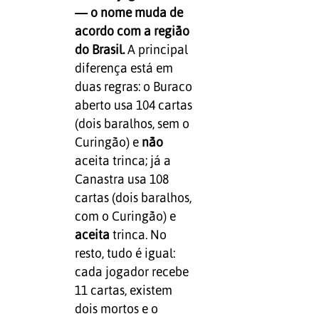
— o nome muda de
acordo com a região
do Brasil.
A principal
diferença está em
duas regras: o Buraco
aberto usa 104 cartas
(dois baralhos, sem o
Curingão) e
não
aceita trinca; já a
Canastra usa 108
cartas (dois baralhos,
com o Curingão) e
aceita
trinca. No
resto, tudo é igual:
cada jogador recebe
11 cartas, existem
dois mortos e o