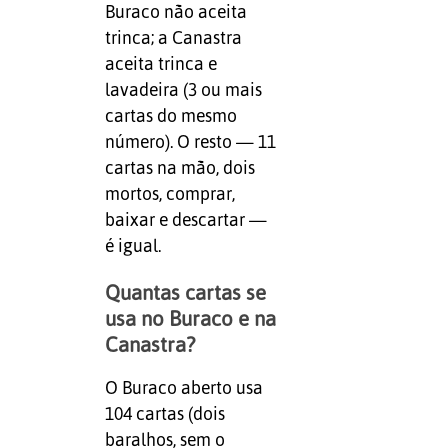
Buraco não aceita
trinca; a Canastra
aceita trinca e
lavadeira (3 ou mais
cartas do mesmo
número). O resto — 11
cartas na mão, dois
mortos, comprar,
baixar e descartar —
é igual.
Quantas cartas se
usa no Buraco e na
Canastra?
O Buraco aberto usa
104 cartas (dois
baralhos, sem o