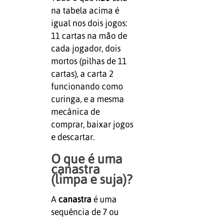
na tabela acima é
igual nos dois jogos:
11 cartas na mão de
cada jogador, dois
mortos (pilhas de 11
cartas), a carta 2
funcionando como
curinga, e a mesma
mecânica de
comprar, baixar jogos
e descartar.
O que é uma
canastra
(limpa e suja)?
A
canastra
é uma
sequência de 7 ou