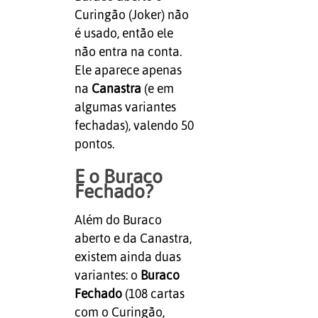
Curingão (Joker) não
é usado, então ele
não entra na conta.
Ele aparece apenas
na
Canastra
(e em
algumas variantes
fechadas), valendo 50
pontos.
E o Buraco
Fechado?
Além do Buraco
aberto e da Canastra,
existem ainda duas
variantes: o
Buraco
Fechado
(108 cartas
com o Curingão,