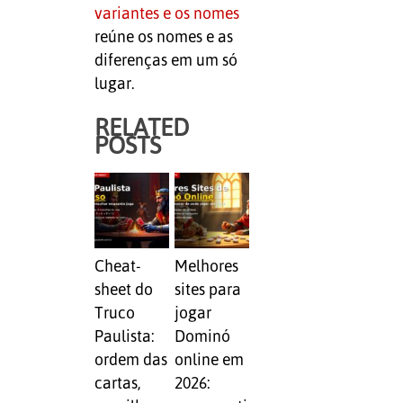
variantes e os nomes
reúne os nomes e as
diferenças em um só
lugar.
RELATED
POSTS
Cheat-
Melhores
sheet do
sites para
Truco
jogar
Paulista:
Dominó
ordem das
online em
cartas,
2026: