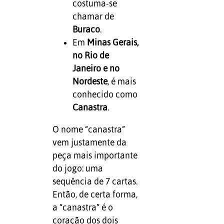
costuma-se
chamar de
Buraco
.
Em
Minas Gerais,
no Rio de
Janeiro e no
Nordeste
, é mais
conhecido como
Canastra
.
O nome “canastra”
vem justamente da
peça mais importante
do jogo: uma
sequência de 7 cartas.
Então, de certa forma,
a “canastra” é o
coração dos dois