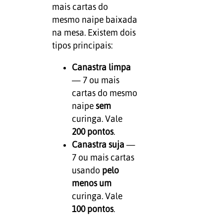
mais cartas do
mesmo naipe baixada
na mesa. Existem dois
tipos principais:
Canastra limpa
— 7 ou mais
cartas do mesmo
naipe
sem
curinga. Vale
200 pontos
.
Canastra suja
—
7 ou mais cartas
usando
pelo
menos um
curinga. Vale
100 pontos
.