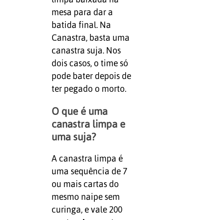
mesa para dar a
batida final. Na
Canastra, basta uma
canastra suja. Nos
dois casos, o time só
pode bater depois de
ter pegado o morto.
O que é uma
canastra limpa e
uma suja?
A canastra limpa é
uma sequência de 7
ou mais cartas do
mesmo naipe sem
curinga, e vale 200