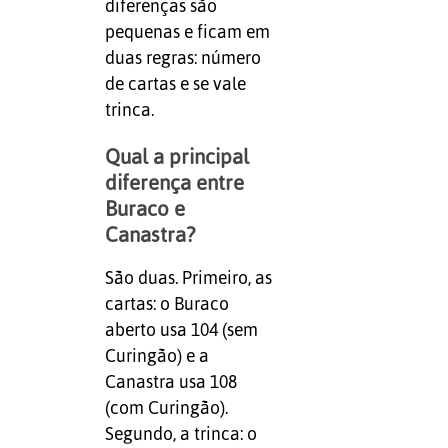
diferenças são
pequenas e ficam em
duas regras: número
de cartas e se vale
trinca.
Qual a principal
diferença entre
Buraco e
Canastra?
São duas. Primeiro, as
cartas: o Buraco
aberto usa 104 (sem
Curingão) e a
Canastra usa 108
(com Curingão).
Segundo, a trinca: o