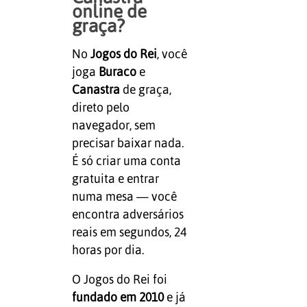
online de
graça?
No
Jogos do Rei
, você
joga
Buraco
e
Canastra
de graça,
direto pelo
navegador, sem
precisar baixar nada.
É só criar uma conta
gratuita e entrar
numa mesa — você
encontra adversários
reais em segundos, 24
horas por dia.
O Jogos do Rei foi
fundado em 2010
e já