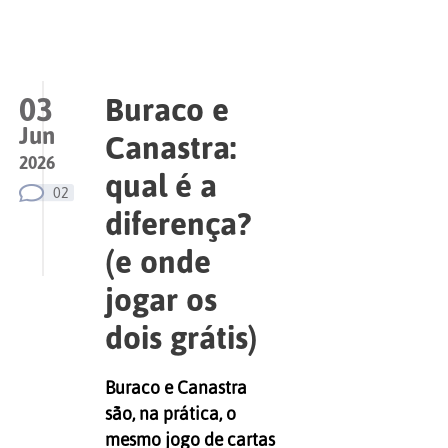
03
Buraco e
Jun
Canastra:
2026
qual é a
02
diferença?
(e onde
jogar os
dois grátis)
Buraco e Canastra
são, na prática, o
mesmo jogo de cartas