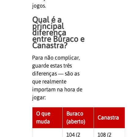
jogos.
Qual é a
principal
diferença
entre Buraco e
Canastra?
Para não complicar,
guarde estas três
diferenças — são as
que realmente
importam na hora de
jogar:
O que
Buraco
Canastra
muda
(aberto)
104 (2
108 (2