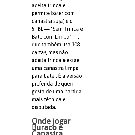
aceita trinca e
permite bater com
canastra suja) e o
STBL
— “Sem Trinca e
Bate com Limpa” —,
que também usa 108
cartas, mas não
aceita trinca
e
exige
uma canastra limpa
para bater. É a versão
preferida de quem
gosta de uma partida
mais técnica e
disputada.
Onde jogar
Buraco e
Canastra