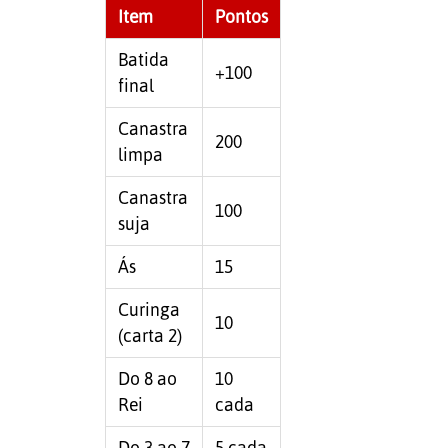
Item
Pontos
Batida
+100
final
Canastra
200
limpa
Canastra
100
suja
Ás
15
Curinga
10
(carta 2)
Do 8 ao
10
Rei
cada
Do 3 ao 7
5 cada