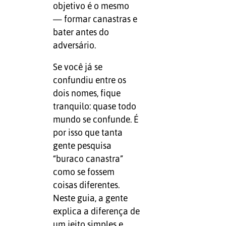
objetivo é o mesmo
— formar canastras e
bater antes do
adversário.
Se você já se
confundiu entre os
dois nomes, fique
tranquilo: quase todo
mundo se confunde. É
por isso que tanta
gente pesquisa
“buraco canastra”
como se fossem
coisas diferentes.
Neste guia, a gente
explica a diferença de
um jeito simples e