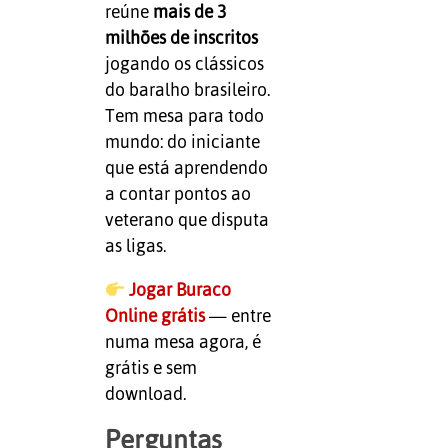
reúne
mais de 3
milhões de inscritos
jogando os clássicos
do baralho brasileiro.
Tem mesa para todo
mundo: do iniciante
que está aprendendo
a contar pontos ao
veterano que disputa
as ligas.
Jogar Buraco
Online grátis
— entre
numa mesa agora, é
grátis e sem
download.
Perguntas