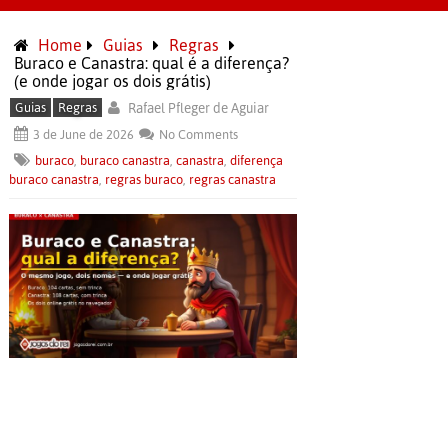
Home
Guias
Regras
Buraco e Canastra: qual é a diferença?
(e onde jogar os dois grátis)
Guias
Regras
Rafael Pfleger de Aguiar
3 de June de 2026
No Comments
buraco
,
buraco canastra
,
canastra
,
diferença
buraco canastra
,
regras buraco
,
regras canastra