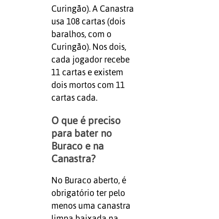
Curingão). A Canastra
usa 108 cartas (dois
baralhos, com o
Curingão). Nos dois,
cada jogador recebe
11 cartas e existem
dois mortos com 11
cartas cada.
O que é preciso
para bater no
Buraco e na
Canastra?
No Buraco aberto, é
obrigatório ter pelo
menos uma canastra
limpa baixada na