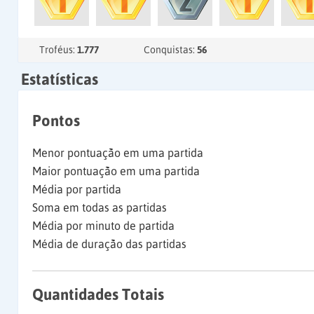
Troféus:
1.777
Conquistas:
56
Estatísticas
Pontos
Menor pontuação em uma partida
Maior pontuação em uma partida
Média por partida
Soma em todas as partidas
Média por minuto de partida
Média de duração das partidas
Quantidades Totais