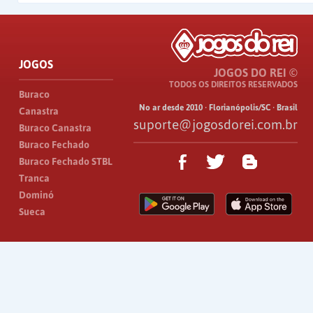
JOGOS
JOGOS DO REI ©
TODOS OS DIREITOS RESERVADOS
Buraco
No ar desde 2010 · Florianópolis/SC · Brasil
Canastra
suporte@jogosdorei.com.br
Buraco Canastra
Buraco Fechado
Buraco Fechado STBL
Tranca
Dominó
Sueca