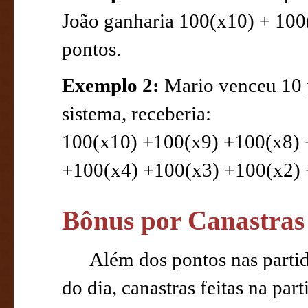
João ganharia 100(x10) + 100
pontos.
Exemplo 2:
Mario venceu 10 p
sistema, receberia:
100(x10) +100(x9) +100(x8) 
+100(x4) +100(x3) +100(x2) +
Bônus por Canastras
Além dos pontos nas partid
do dia, canastras feitas na par