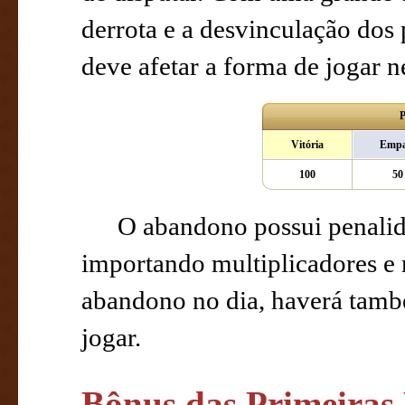
derrota e a desvinculação dos 
deve afetar a forma de jogar 
P
Vitória
Empa
100
50
O abandono possui penalid
importando multiplicadores e 
abandono no dia, haverá tam
jogar.
Bônus das Primeiras 