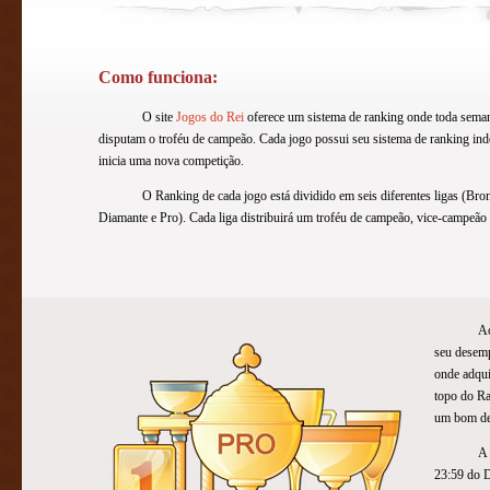
Como funciona:
O site
Jogos do Rei
oferece um sistema de ranking onde toda seman
disputam o troféu de campeão. Cada jogo possui seu sistema de ranking in
inicia uma nova competição.
O Ranking de cada jogo está dividido em seis diferentes ligas (Bron
Diamante e Pro). Cada liga distribuirá um troféu de campeão, vice-campeão e
Ao
seu desemp
onde adqui
topo do Ra
um bom de
A 
23:59 do D