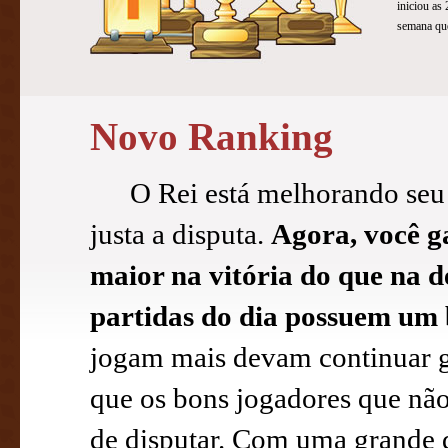
iniciou as
semana que
Novo Ranking
O Rei está melhorando seu 
justa a disputa.
Agora, você g
maior na vitória do que na de
partidas do dia possuem um 
jogam mais devam continuar g
que os bons jogadores que nã
de disputar. Com uma grande d