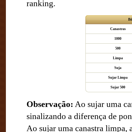
ranking.
Bô
Canastras
1000
500
Limpa
Suja
Sujar Limpa
Sujar 500
Observação:
Ao sujar uma can
sinalizando a diferença de pont
Ao sujar uma canastra limpa, a